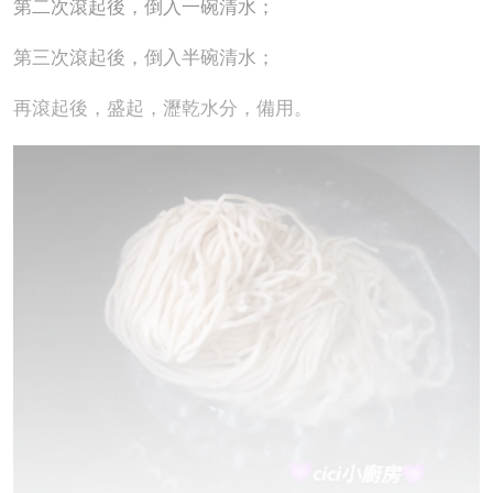
第二次滾起後，倒入一碗清水；
第三次滾起後，倒入半碗清水；
再滾起後，盛起，瀝乾水分，備用。