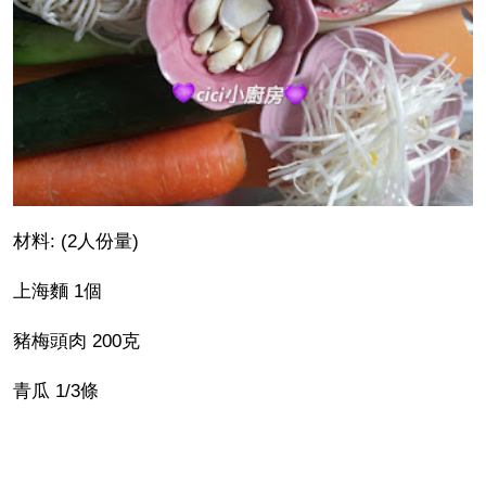
材料: (2人份量)
上海麵 1個
豬梅頭肉 200克
青瓜 1/3條