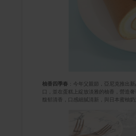
柚香四季春
：今年父親節，亞尼克推出新
口，並在蛋糕上綻放淡雅的柚香，營造奢
馥郁清香，口感細膩清新，與日本蜜柚奶