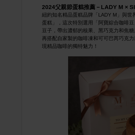
2024父親節蛋糕推薦－LADY M × SI
紐約知名精品蛋糕品牌「LADY M」與世界
蛋糕」，這次特別選用「阿寶綜合咖啡豆
豆子，帶出濃郁的核果、黑巧克力和焦糖
再搭配自家製的咖啡凍和可可巴芮巧克力
現精品咖啡的獨特魅力！