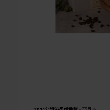
2024父親節蛋糕推薦－亞尼克