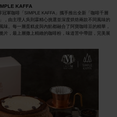
MPLE KAFFA
冠軍咖啡「SIMPLE KAFFA」攜手推出全新「咖啡千層
」，由主理人吳則霖精心挑選並深度烘焙兩款不同風味的
風味。每一層蛋糕皮與內餡都融合了阿寶咖啡豆的精華，
脆片，最上層撒上精緻的咖啡粉，味道苦中帶甜，完美展