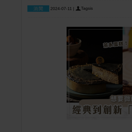
Tagsis
2024-07-11
|