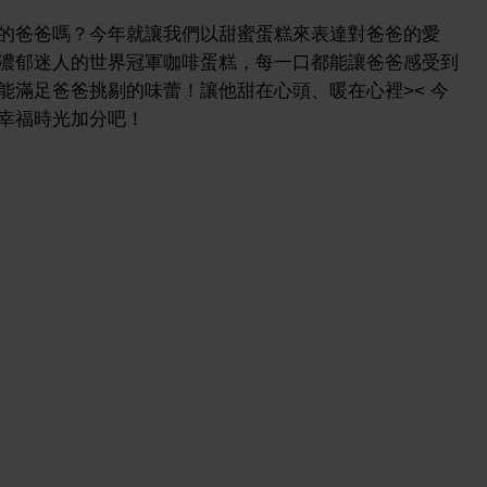
的爸爸嗎？今年就讓我們以甜蜜蛋糕來表達對爸爸的愛
濃郁迷人的世界冠軍咖啡蛋糕，每一口都能讓爸爸感受到
能滿足爸爸挑剔的味蕾！讓他甜在心頭、暖在心裡>< 今
幸福時光加分吧！