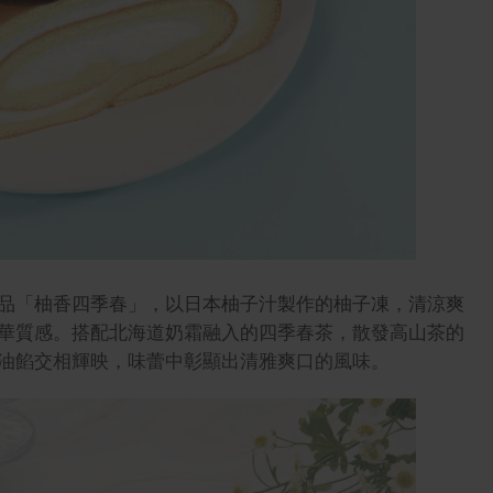
品「柚香四季春」，以日本柚子汁製作的柚子凍，清涼爽
華質感。搭配北海道奶霜融入的四季春茶，散發高山茶的
油餡交相輝映，味蕾中彰顯出清雅爽口的風味。