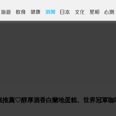
蛋糕推薦♡醇厚酒香白蘭地蛋糕、世界冠軍咖