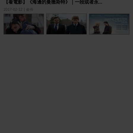
【看電影】《海邊的曼徹斯特》｜一段或者永...
|
2017-02-12
俞伶