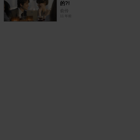
的?!
俞伶
11 年前