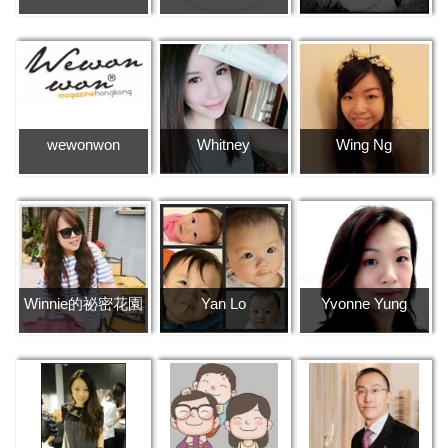
wewonwon
Whitney
Wing Ng
Winnie的祕密花園
Yan Lo
Yvonne Yung