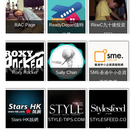
RAC Page
ReadyDepart隨時
RkwC九十後投資
出發
日記
Roxy Rocker
Sally Chan
SME香港中小企資
源服務網
Stars-HK娛網
STYLE-TIPS.COM
STYLESFEED.CO
M