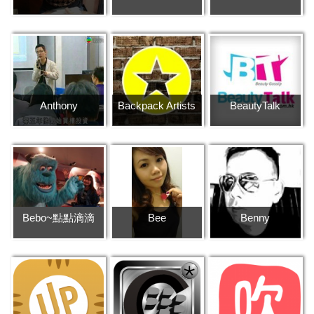
Anthony
Backpack Artists
BeautyTalk
Bebo~點點滴滴
Bee
Benny