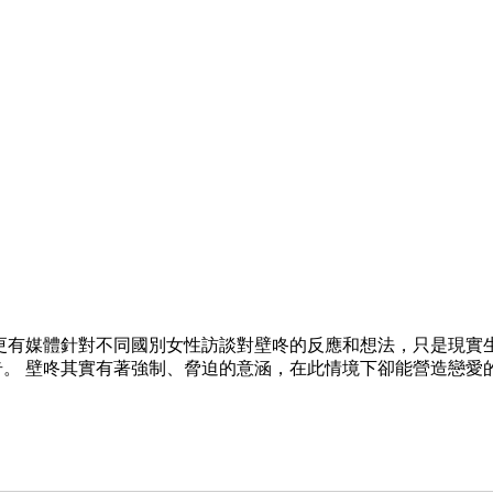
更有媒體針對不同國別女性訪談對壁咚的反應和想法，只是現實
。 壁咚其實有著強制、脅迫的意涵，在此情境下卻能營造戀愛