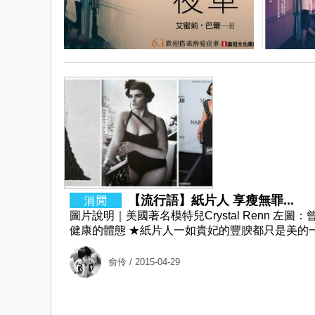
【流行語】紙片人 享瘦無罪...
圖片說明｜美國著名模特兒Crystal Renn
健康的體態 ★紙片人一如貴妃的豐腴都只是美的一
俞伶
/ 2015-04-29