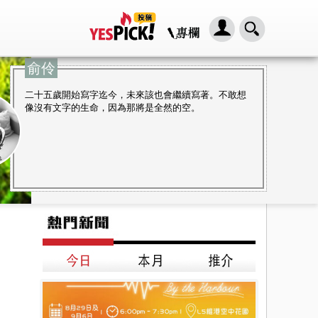
俞伶
二十五歲開始寫字迄今，未來該也會繼續寫著。不敢想
像沒有文字的生命，因為那將是全然的空。