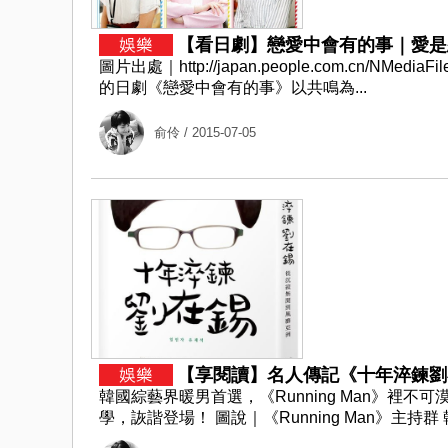
【看日劇】戀愛中會有的事｜愛是忍
圖片出處｜http://japan.people.com.cn/NMediaF
的日劇《戀愛中會有的事》以共鳴為...
俞伶
/ 2015-07-05
【享閱讀】名人傳記《十年淬鍊劉在
韓國綜藝界暖男首選，《Running Man》裡
學，詼諧登場！ 圖說｜《Running Man》主持