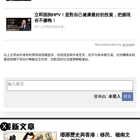
立即諮詢HPV！是對自己健康最好的投資，把握現
在不嫌晚！
PR（台灣癌症基金會）
Recommended by
以上文章由作者特約撰寫或授權提供，內容謹反映作者意見，並不代表本網立場。任何機構未經
書面授權不得自行轉載全文內容，但歡迎於社交媒體轉載連結。
發佈由:
未登入
留言
瑯琊歷史與香港：移民、嶺南文