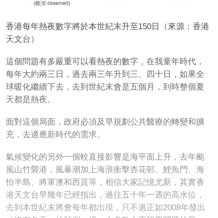
香港每年熱夜數字將於本世紀末升至150日（來源：香港
天文台）
這個問題有多嚴重可以看熱夜的數字，在我童年時代，
每年大約兩三日，過去兩三年升到三、四十日，如果全
球暖化繼續下去，去到世紀末會是五個月，到時整個夏
天都是熱夜。
面對這個局面，政府必須及早規劃公共醫療的轉變和擴
充，去適應新時代的需求。
氣候變化的另外一個較直接影響是海平面上升，去年颱
風山竹襲港，風暴潮加上海浪衝擊杏花邨、鯉魚門、海
怡半島、將軍澳和西貢等，相信大家記憶尤新，其實香
港天文台早幾年已經指出，過往五十年一遇的高水位，
去到本世紀末將會每年都出現，只不過正如2008年發出