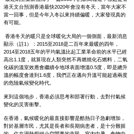
港天文台預測香港最快2020年會沒有冬天，當年大家不
當一回事，但是今年入冬以來持續偏暖，大家發現真的
有可能。
香港冬天的暖只是全球暖化大局的一個側面，最新消息
顯示（註1）：2015至2018是二百年來最暖的四年，
2014至2018五年的平均氣溫比起工業革命前的水平已經
高出1.1度，就算現在人類突然不再燃燒化石燃料，二氧
化碳的溫室效應會繼續令地球表面增溫0.5度，即是總升
溫的幅度會達到1.6度，我們正在邁向升溫可能超過兩度
的危險氣候變化時代。
來到這個地步，香港必須思考和部署行動，去對付氣候
變化的災害衝擊。
在香港，氣候暖化的最直接影響是酷熱日子急劇增加，
對於基層市民，尤其是長者和長期病患者，是十分難捱
的，住在濕熱焗細小空間裏的市民，室內中暑、食物中