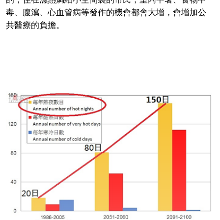
毒、腹瀉、心血管病等發作的機會都會大增，會增加公
共醫療的負擔。