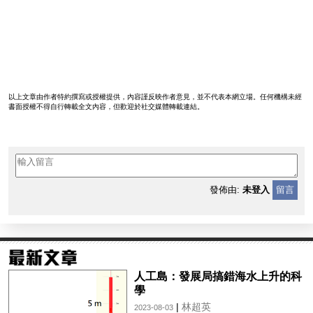
以上文章由作者特約撰寫或授權提供，內容謹反映作者意見，並不代表本網立場。任何機構未經
書面授權不得自行轉載全文內容，但歡迎於社交媒體轉載連結。
發佈由:
未登入
留言
人工島：發展局搞錯海水上升的科
學
|
林超英
2023-08-03