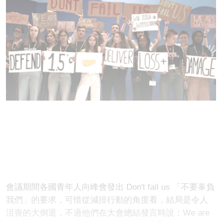
會議期間各國青年人向峰會發出 Don't fail us 「不要辜負
我們」的要求，可惜從減排行動的角度看，結局是令人
沮喪的大倒退，不過他們在大會總結發言時說：We are