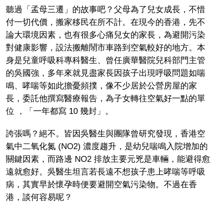
聽過「孟母三遷」的故事吧？父母為了兒女成長，不惜
付一切代價，搬家移民在所不計。在現今的香港，先不
論大環境因素，也有很多心痛兒女的家長，為避開污染
對健康影響，設法搬離鬧市車路到空氣較好的地方。本
身是兒童呼吸科專科醫生、曾任廣華醫院兒科部門主管
的吳國強，多年來就見盡家長因孩子出現呼吸問題如喘
鳴、哮喘等如此擔憂頻撲，像不少居於公營房屋的家
長，委託他撰寫醫療報告，為子女轉往空氣好一點的單
位 ，「一年都寫 10 幾封」。
誇張嗎？絕不。皆因吳醫生與團隊曾研究發現，香港空
氣中二氧化氮 (NO2) 濃度趨升，是幼兒喘鳴入院增加的
關鍵因素，而路邊 NO2 排放主要元兇是車輛，能避得愈
遠就愈好。吳醫生坦言若長遠不想孩子患上哮喘等呼吸
病，其實早於懷孕時便要避開空氣污染物。不過在香
港，談何容易呢？