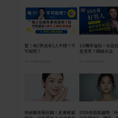
驚！每2男就有1人中標？不
1/2機率淪陷！你是
可能吧？
是渣男？關鍵在這
PR（台灣癌症基金會）
PR（台灣癌症基金會）
拒絕醫美冤枉錢！皮膚權威
2026美肌新趨勢「