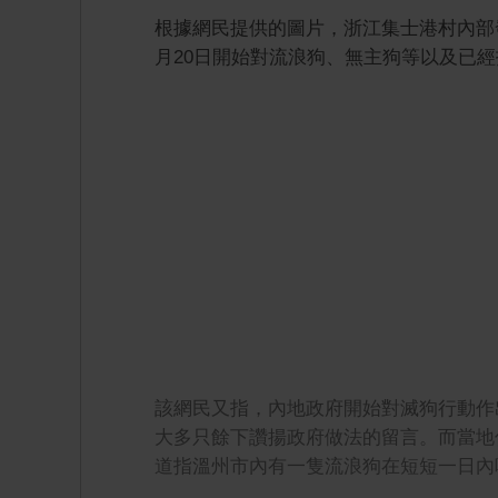
根據網民提供的圖片，浙江集士港村內部
月20日開始對流浪狗、無主狗等以及已
該網民又指，內地政府開始對滅狗行動作
大多只餘下讚揚政府做法的留言。而當地
道指溫州市內有一隻流浪狗在短短一日內