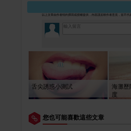
以上文章由作者特約撰寫或授權提供，內容謹反映作者意見，並不代
舌尖誘惑小測試
海灘歷
度
您也可能喜歡這些文章