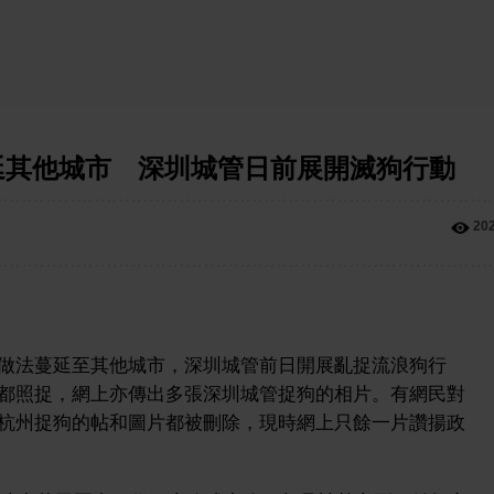
延其他城市 深圳城管日前展開滅狗行動
20
做法蔓延至其他城市，深圳城管前日開展亂捉流浪狗行
都照捉，網上亦傳出多張深圳城管捉狗的相片。有網民對
杭州捉狗的帖和圖片都被刪除，現時網上只餘一片讚揚政