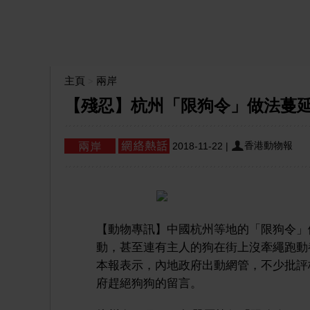
主頁
兩岸
>
【殘忍】杭州「限狗令」做法蔓
香港動物報
2018-11-22
|
【動物專訊】中國杭州等地的「限狗令」
動，甚至連有主人的狗在街上沒牽繩跑動
本報表示，內地政府出動網管，不少批評
府趕絕狗狗的留言。