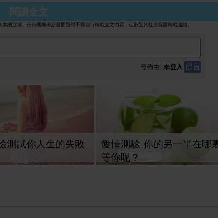
閱讀全文
表本網立場。任何機構未經書面授權不得自行轉載全文內容，但歡迎於社交媒體轉載連結。
留言
發佈由:
未登入
險測試你人生的失敗
愛情測驗-你的另一半在哪
等你呢？