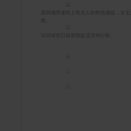
深圳城管連街上有主人的狗也捕捉，女主
她。
深圳城管日前展開捉流浪狗行動