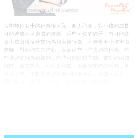
片中幾位女士的行為很可恥，叫人心寒，對小孩的成長
可能造成不可磨滅的陰影。這些可怕的經歷，有可能會
令小孩出現反社交行為和滋擾行為，同時會令小孩害怕
老師，對她們失去信心，因而建立一些逃避的行為。有
些逃避的行為很被動，有些可能比較主動。被動的例如
沉默，孤立自己，不與人相處，不參與學校的活動，甚
至不上學。主動的逃避行為可以很激烈，例如大哭大
鬧，尖叫，責罵人，打人，破壞公物，自殘等。
如果小孩長期覺得被欺凌，會增加患情緒病的機會，最
嚴重的甚至會引致自殺。
原文連結:
https://www.parentingheadline....
Facebook:
https://www.facebook.com/hk.pa...