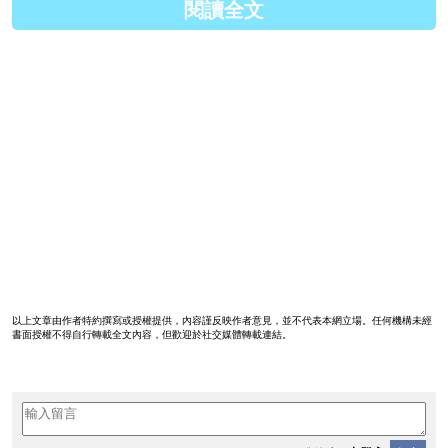
閱讀全文
以上文章由作者特約撰寫或授權提供，內容謹反映作者意見，並不代表本網立場。任何機構未經
書面授權不得自行轉載全文內容，但歡迎於社交媒體轉載連結。