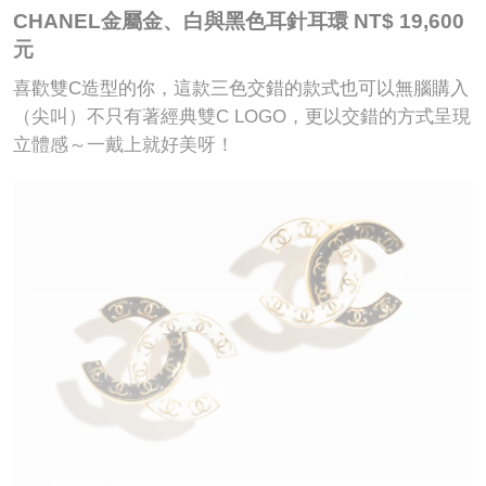
CHANEL金屬金、白與黑色耳針耳環 NT$ 19,600
元
喜歡雙C造型的你，這款三色交錯的款式也可以無腦購入
（尖叫）不只有著經典雙C LOGO，更以交錯的方式呈現
立體感～一戴上就好美呀！