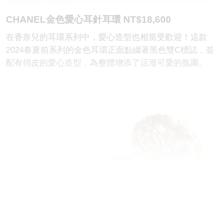
CHANEL金色愛心耳針耳環 NT$18,600
在香奈兒的耳環系列中，愛心造型也相當受歡迎！這款
2024春夏前系列的金色耳環正面點綴著黑色雙C標誌，並
配有俏皮的愛心造型，為整體增添了活潑可愛的氛圍。