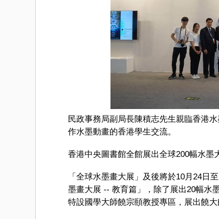
民政事務局副局長陳積志先生親臨香港水墨
作水墨動畫的香港學生交流。
香港中央圖書館全館展出全球200幅水墨
「全球水墨畫大展」及後將於10月24日至
墨畫大展 -- 教育篇」，除了展出20幅
特設國學大師饒宗頤教授專區，展出饒大