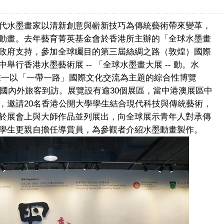
代水墨畫家以清新創意與嶄新技巧為傳統藝術帶來變革，
動畫。去年藝育菁英基金會於香港所主辦的「全球水墨畫
政府支持，參加全球矚目的第三屆絲綢之路（敦煌）國際
行香港水墨藝術展 -- 「全球水墨畫大展 -- 動。水
唯一以「一帶一路」國際文化交流為主題的綜合性博覽
量國內外旅客到訪。展覽設有逾30個展區，當中港澳展區中
，邀請20名香港公開大學學生結合現代科技與傳統藝術，
於展會上與大師作品並列展出，向全球展示青年人對承傳
學生更親自擔任導賞員，為參觀者介紹水墨動畫製作。