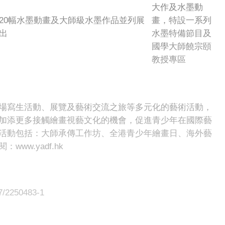
大作及水墨動
20幅水墨動畫及大師級水墨作品並列展
畫，特設一系列
出
水墨特備節目及
國學大師饒宗頤
教授專區
場寫生活動、展覽及藝術交流之旅等多元化的藝術活動，
加添更多接觸繪畫視藝文化的機會，促進青少年在國際藝
活動包括：大師承傳工作坊、全港青少年繪畫日、海外藝
w.yadf.hk
27/2250483-1