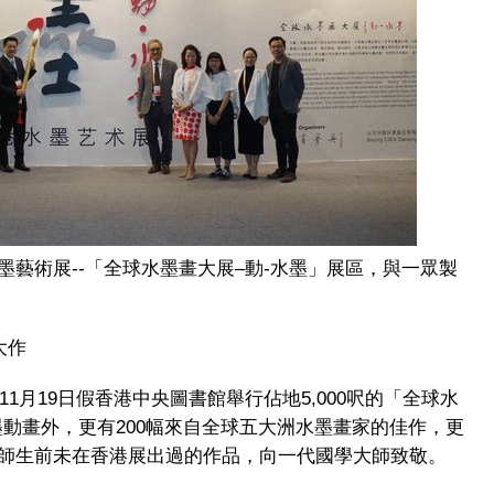
藝術展--「全球水墨畫大展–動-水墨」展區，與一眾製
大作
11月19日假香港中央圖書館舉行佔地5,000呎的「全球水
水墨動畫外，更有200幅來自全球五大洲水墨畫家的佳作，更
師生前未在香港展出過的作品，向一代國學大師致敬。