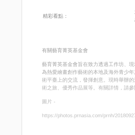
精彩看點：
有關藝育菁英基金會
藝育菁英基金會旨在致力透過工作坊、現
為熱愛繪畫創作藝術的本地及海外青少年
術平臺上的交流，發揮創意。現時舉辦的
術之旅、優秀作品展等。有關詳情，請參閱：ww
圖片 -
https://photos.prnasia.com/prnh/201809