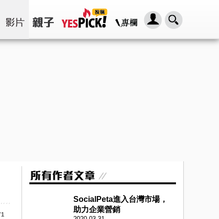
SocialPeta進入台灣市場，
助力企業營銷
71
2020-03-31