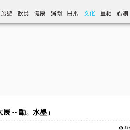
展 -- 動。水墨」
19