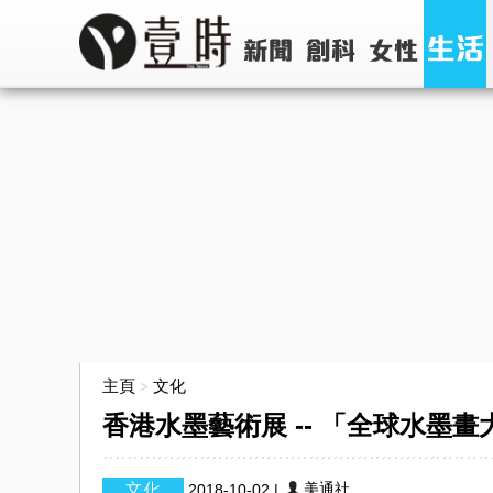
主頁
文化
>
香港水墨藝術展 -- 「全球水墨畫大
美通社
2018-10-02
|