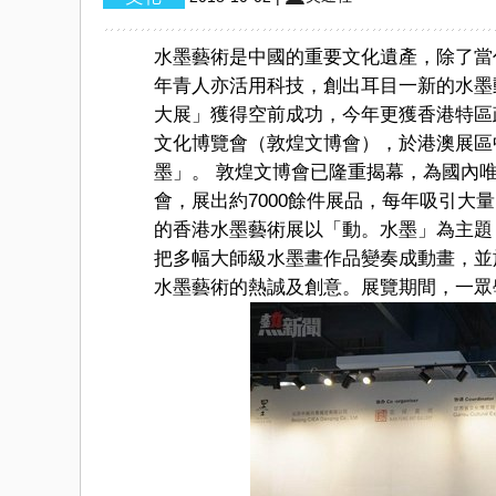
水墨藝術是中國的重要文化遺產，除了當
年青人亦活用科技，創出耳目一新的水墨
大展」獲得空前成功，今年更獲香港特區
文化博覽會（敦煌文博會），於港澳展區中舉
墨」。 敦煌文博會已隆重揭幕，為國內
會，展出約7000餘件展品，每年吸引大
的香港水墨藝術展以「動。水墨」為主題
把多幅大師級水墨畫作品變奏成動畫，並
水墨藝術的熱誠及創意。展覽期間，一眾