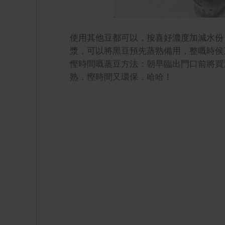
使用其他豆都可以，按喜好濃度加減水份
漿，可以將黑豆預先蒸熟備用，整嘅時侯
慳時間嘅蒸豆方法：朝早臨出門口前將買
熟，慳時間又環保，哈哈！