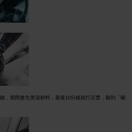
5分鐘，期間會先煲滾材料，最後10分鐘就打豆漿，聽到「咇