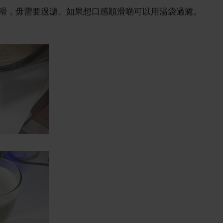
滑，毋需要過濾。如果想口感順滑啲可以用湯袋過濾。