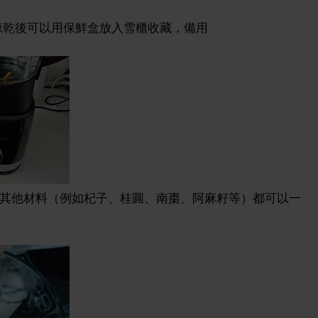
，晾乾後可以用保鮮盒放入雪櫃收藏，備用
仲有其他材料（例如杞子、桂圓、南棗、阿麻籽等）都可以一