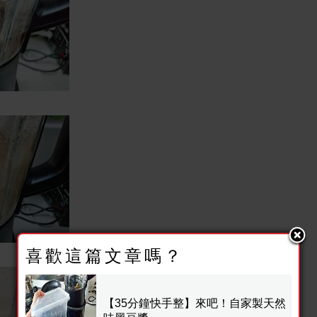
喜歡這篇文章嗎？
【35分鐘快手整】來吧！自家製天然