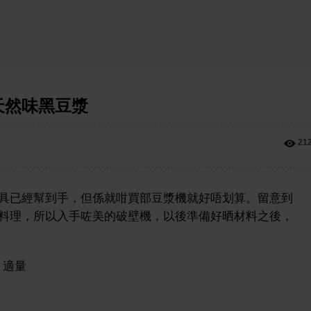
天然味黑豆漿
21
具已經幫到手，但係就咁買部豆漿機就好唔划算。留意到
料理，所以入手咗美的破壁機，以後準備好晒材料之後，
 適量