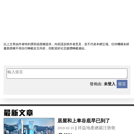
以上文章由作者特約撰寫或授權提供，內容謹反映作者意見，並不代表本網立場。任何機構未經
書面授權不得自行轉載全文內容，但歡迎於社交媒體轉載連結。
發佈由:
未登入
留言
居屋和上車谷底早已到了
|
祥益地產總裁汪敦敬
2019-02-15