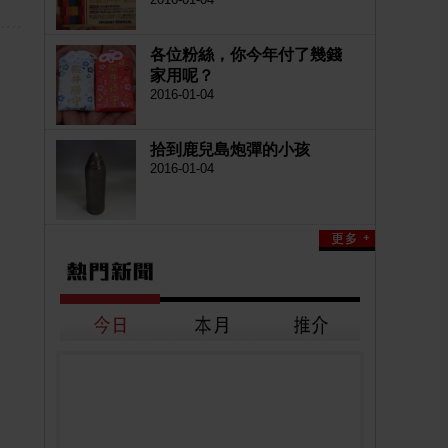
各位粉絲，你今年付了幾錢
家用呢？
2016-01-04
拾到鹿兒島炮彈的小孩
2016-01-04