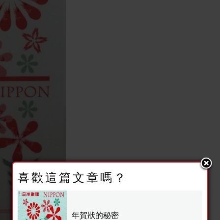
喜歡這篇文章嗎？
年賀狀的秘密