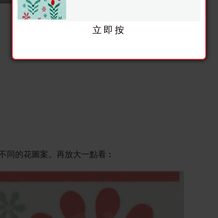
立即按
不同的花圖案。再放大一點看︰