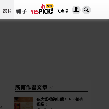
各大怪福袋出籠！ＡＶ都有
福袋！
72
2016-01-04