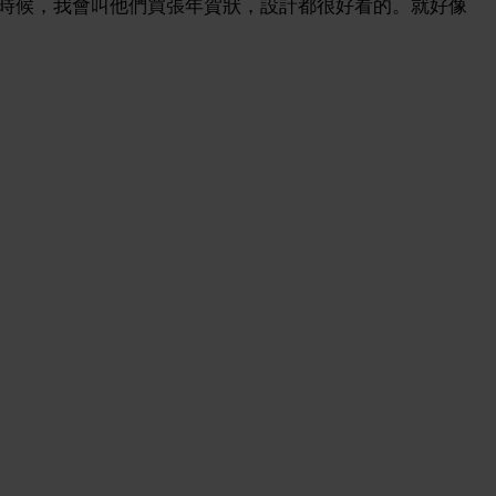
時候，我會叫他們買張年賀狀，設計都很好看的。就好像