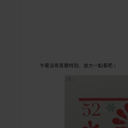
乍看沒有甚麼特別。放大一點看吧︰