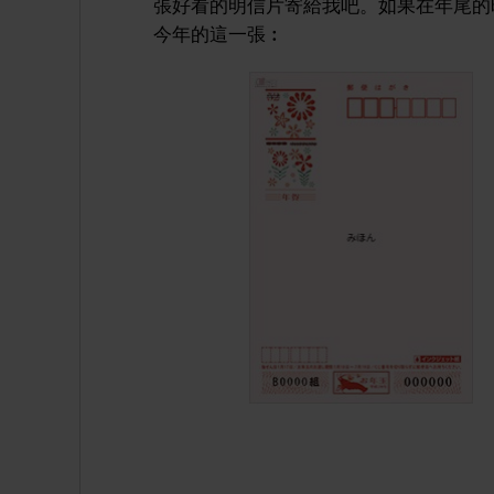
張好看的明信片寄給我吧。如果在年尾的
今年的這一張︰