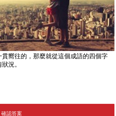
一貫嚮往的，那麼就從這個成語的四個字
情狀況。
確認答案