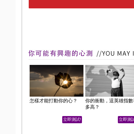
怎樣才能打動你的心？
你的衝動，逞英雄指數
多高？
立即測試!
立即測試