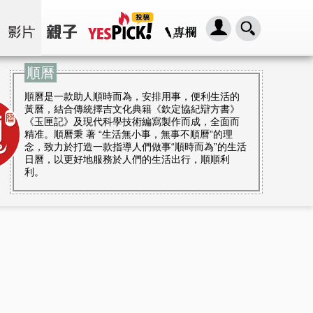
順曆
順曆是一款助人順時而為，安排用事，便利生活的
黃曆，結合傳統擇吉文化典籍《欽定協紀辯方書》
《玉匣記》及現代科學技術編寫製作而成，全面而
精准。順曆秉 著 “生活無小事，無事不順曆”的理
念，致力於打造一款指導人們做事“順時而為”的生活
日曆，以更好地服務於人們的生活出行，順順利
利。