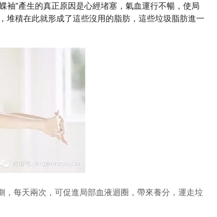
蝴蝶袖”產生的真正原因是心經堵塞，氣血運行不暢，使局
，堆積在此就形成了這些沒用的脂肪，這些垃圾脂肪進一
/側，每天兩次，可促進局部血液迴圈，帶來養分，運走垃