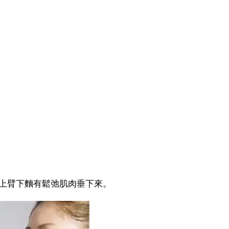
上臂下麵有鬆弛肌肉垂下來。