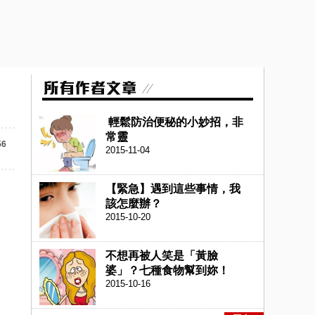
輕鬆防治便秘的小妙招，非
常靈
56
2015-11-04
【緊急】遇到這些事情，我
該怎麼辦？
2015-10-20
不想再被人笑是「黃臉
婆」？七種食物幫到妳！
2015-10-16