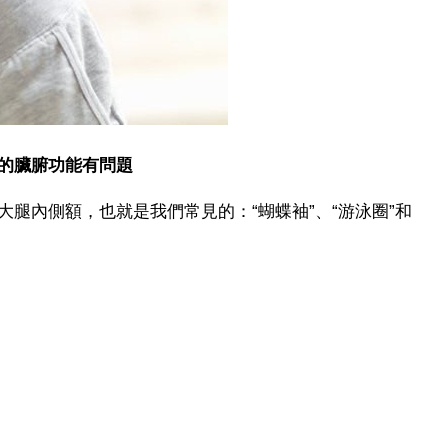
的臟腑功能有問題
腿內側額，也就是我們常見的：“蝴蝶袖”、“游泳圈”和