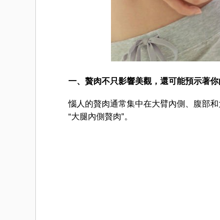
一、贅肉不只影響美觀，還可能預示著你
惱人的贅肉通常集中在大臂內側、腹部和大
“大腿內側贅肉”。