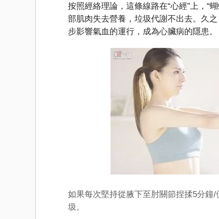
按照經絡理論，這條線路在“心經”上，“
部肌肉失去營養，垃圾代謝不出去。久之
步影響氣血的運行，成為心臟病的隱患。
如果每次堅持從腋下至肘關節捏揉5分鐘
圾。