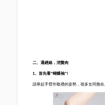
二、通經絡，消贅肉
1、首先看“蝴蝶袖”!
請舉起手臂作敬禮的姿勢，很多女同胞在