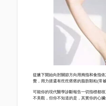
從腋下開始向肘關節方向用拇指和食指依
覺，用力搓還有疙疙瘩瘩的脂肪顆粒(常被
可能你的現代醫學診斷報告一切指標都很
不美觀，但你不知道的是，其實你的心臟