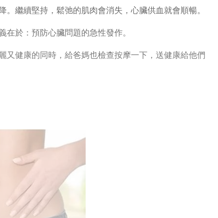
降。繼續堅持，鬆弛的肌肉會消失，心臟供血就會順暢。
義在於：預防心臟問題的急性發作。
麗又健康的同時，給爸媽也檢查按摩一下，送健康給他們