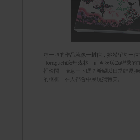
每一項的作品就像一封信，她希望每一位女
Horaguchi寂靜森林。而今次與Za
裡偷閒、喘息一下嗎？希望以日常輕易接
的框框，在大都會中展現獨特美。