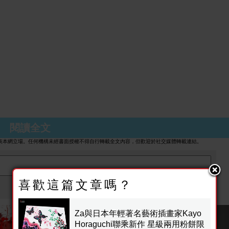
Horaguchi聯乘新作 星級兩用粉餅限定版套裝
k
閱讀全文
表本網立場。任何機構未經書面授權不得自行轉載全文內容，但歡迎於社交媒體轉載連結。
喜歡這篇文章嗎？
留言
發佈由:
未登入
Za與日本年輕著名藝術插畫家Kayo
Horaguchi聯乘新作 星級兩用粉餅限