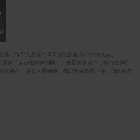
孩，從平凡生活中也可以找到個人心中的 Kayo
聯乘的主題為「大都會的伊甸園」。繁囂的生活中，你有想過忙
觸的產品，令每人看到時，都幻想像蝴蝶一樣，飛出舊有