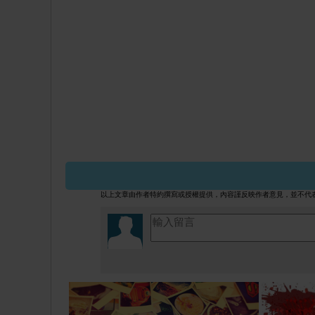
Za與日本年輕著名藝術插畫家Kayo 
https://www.facebook.com/beautytal
以上文章由作者特約撰寫或授權提供，內容謹反映作者意見，並不代