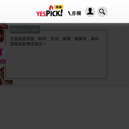
BeautyTalk
主題涵蓋美妝、時尚、生活、健康、婚嫁等，為你
搜羅最新潮流資訊！