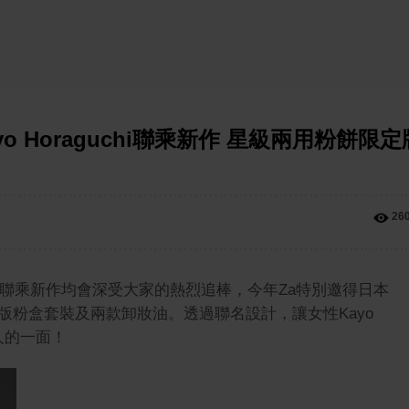
 Horaguchi聯乘新作 星級兩用粉餅限定
26
出聯乘新作均會深受大家的熱烈追棒，今年Za特別邀得日本
版粉盒套裝及兩款卸妝油。透過聯名設計，讓女性Kayo
迷人的一面！