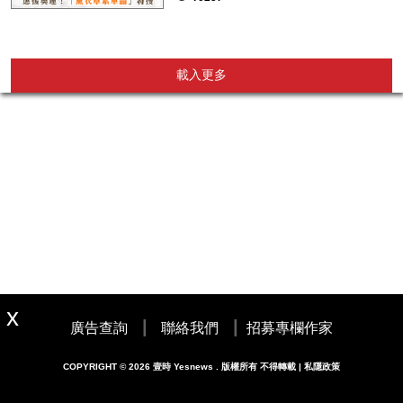
載入更多
|
|
廣告查詢
聯絡我們
招募專欄作家
COPYRIGHT © 2026 壹時 Yesnews . 版權所有 不得轉載 | 私隱政策