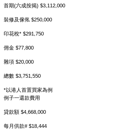
首期(六成按揭) $3,112,000
裝修及傢俬 $250,000
印花稅* $291,750
佣金 $77,800
雜項 $20,000
總數 $3,751,550
*以港人首置買家為例
例子一還款費用
貸款額 $4,668,000
每月供款# $18,444