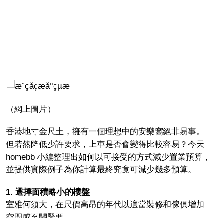
（網上圖片）
香港地寸金尺土，擁有一個理想中的安樂窩絕非易事。
但若然降低少許要求，上車是否會變得比較容易？今天
homebb 小編整理出如何以可接受的方式減少置業預算，
並提供實際例子為你計算最終究竟可減少幾多預算。
1. 選擇面積略小的樓盤
室雅何須大，在尺價高昂的年代以適當裝修和傢俱增加
空間感至關緊要。