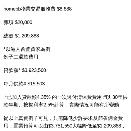
homebb物業交易服務費 $8,888
雜項 $20,000
總數 $1,209,888
*以港人首置買家為例
例子二還款費用
貸款額* $3,923,560
每月供款# $15,503
*已加入貸款額4.35% 的一次過付清保費費用 #以 30年供
款年期、按揭利率2.5%計算，實際情況可能有所變動
從以上真實例子可見，只需降低少許要求及節省佣金費
用，置業預算可以由$3,751,550大幅降低至$1,209,888，