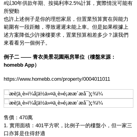
#以30年供款年期、按揭利率2.5%計算，實際情況可能有
所變動
也許上述例子是你的理想家居，但置業預算實在與能力
範圍有一段距離，導致遲遲未能上車。但是如果根據上
述方案降低少許揀樓要求，置業預算相差多少？讓我們
來看看另一個例子。
例子二 —— 青衣美景花園兩房單位（樓盤來源：
homebb App）
https://www.homebb.com/property/0004011011
售價：470萬
1. 實用面積：401平方呎，比例子一的樓盤小，但一家三
口亦算是住得舒適