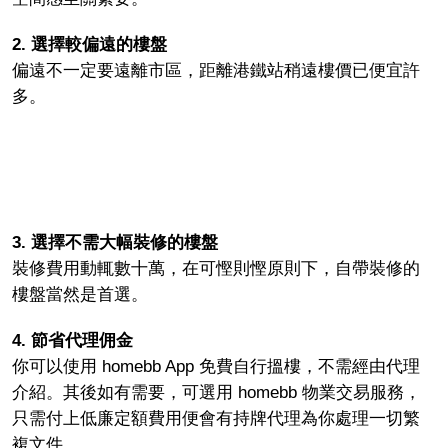
2. 選擇較偏遠的樓盤
偏遠不一定要遠離市區，距離港鐵站稍遠樓價已便宜許
多。
3. 選擇不需大幅裝修的樓盤
裝修費用動輒數十萬，在可慳則慳原則下，自帶裝修的
樓盤當然是首選。
4. 節省代理佣金
你可以使用 homebb App 免費自行搵樓，不需經由代理
介紹。其後如有需要，可選用 homebb 物業交易服務，
只需付上低廉定額費用便會有持牌代理為你處理一切繁
複文件。