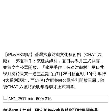
【iPlayHK網站】荃灣六廠紡織文化藝術館（CHAT 六
廠）「盛夏手作：來建紡織村」夏日共學月正式開幕，
並首度向公眾開放。「盛夏手作：來建紡織村」夏日共
學月將於未來一連三星期 (由7月28日起至8月19日) 舉行
4大系列活動，而CHAT六廠亦向公眾特別開放三周，隨
後CHAT 六廠將於明年春季才正式開幕。
超過600人共創 限定版舞火龍為精彩活動揭開序幕