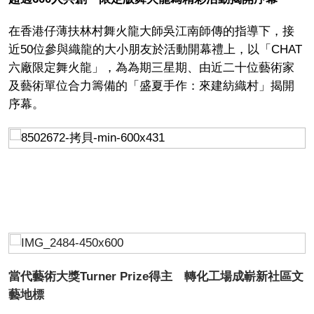
在香港仔薄扶林村舞火龍大師吳江南師傳的指導下，接
近50位參與織龍的大小朋友於活動開幕禮上，以「CHAT
六廠限定舞火龍」，為為期三星期、由近二十位藝術家
及藝術單位合力籌備的「盛夏手作：來建紡織村」揭開
序幕。
當代藝術大獎Turner Prize得主 轉化工場成嶄新社區文
藝地標