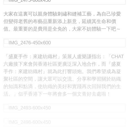
大家在這裏可以親身體驗刺繡和縫補工藝，為自己珍愛
但變得老舊的布藝品重新添上新意，延續其生命和價
值。最重要的是費用是全免的，大家不妨體驗一下吧～
「盛夏手作：來建紡織村」策展人盧樂謙指出：「CHAT
六廠接下來會與香港社區更廣泛深入地合作，而『盛夏
手作：來建紡織村』就為此打響頭炮。我們希望成為凝
聚社區的空間，讓大眾可以交流、分享和學習關於紡織
的知識和點滴，使紡織的美好和實踐再次回歸我們的生
活。」似乎香港下一年將會多一個文青好去處啦！