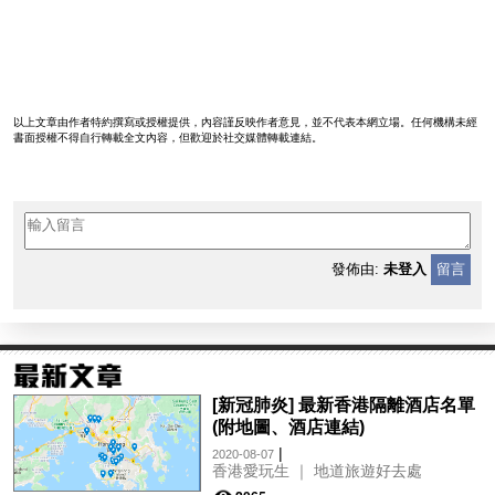
以上文章由作者特約撰寫或授權提供，內容謹反映作者意見，並不代表本網立場。任何機構未經
書面授權不得自行轉載全文內容，但歡迎於社交媒體轉載連結。
發佈由:
未登入
留言
[新冠肺炎] 最新香港隔離酒店名單
(附地圖、酒店連結)
|
2020-08-07
香港愛玩生 ｜ 地道旅遊好去處