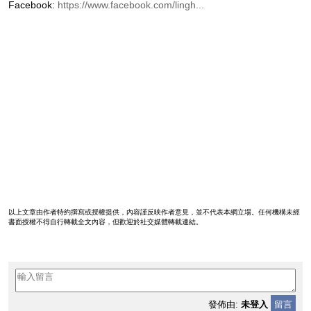
Facebook:
https://www.facebook.com/lingh...
以上文章由作者特約撰寫或授權提供，內容謹反映作者意見，並不代表本網立場。任何機構未經
書面授權不得自行轉載全文內容，但歡迎於社交媒體轉載連結。
發佈由:
未登入
留言