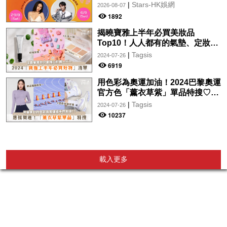
月29日起登陸L5維港空中花園 |
|
Stars-HK娛網
2026-08-07
wwwtc mall 首度呈獻「Music
1892
Wave By The Harbo
揭曉寶雅上半年必買美妝品
Top10！人人都有的氣墊、定妝噴
霧、保養品～幫你找到最值得入手
|
Tagsis
2024-07-26
的好物♡
6919
用色彩為奧運加油！2024巴黎奧運
官方色「薰衣草紫」單品特搜♡讓
你從頭到腳、隨時充滿奧運氛圍～
|
Tagsis
2024-07-26
10237
載入更多