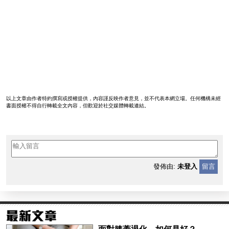
以上文章由作者特約撰寫或授權提供，內容謹反映作者意見，並不代表本網立場。任何機構未經
書面授權不得自行轉載全文內容，但歡迎於社交媒體轉載連結。
發佈由:
未登入
留言