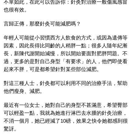
不單如此，在此可以告訴你：針灸對治療一般傷風感冒
也很有效。
言歸正傳，那麼針灸可能減肥嗎？
年輕人可能從小習慣西方人飲食的方式，或因為遺傳等
因素，因此長得比同齡的人稍胖一點；很多人隨年紀漸
長，新陳代謝開始減慢，所以開始要面對肥胖問題。不
過，更多的是對自己身型「有要求」的人，他們即使看
起來不胖，可是都希望針對某些部位減肥。
對這三種人士，針灸都可以利用不同的治療手法，幫助
他們瘦身、減肥。
最近有一位女士，她對自己的身型不甚滿意，希望臀部
可以輕盈一點，我就為她進行淋巴去水腫的針灸治療，
不消一個月，她已經減了10磅，效果之快令她都感到很
驚訝。