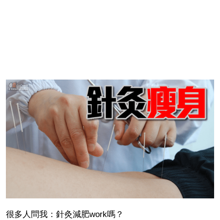
很多人問我：針灸減肥work嗎？