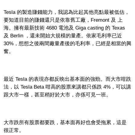
Tesla 的製造賺錢能力，我認為比起其他亮點最被低估，
要知道目前的賺錢還只是依靠舊工廠，Fremont 及 上
海。擁有最新技術 4680 電池及 Giga casting 的 Texas
及 Berlin ，還未開始大規模的量產。依家毛利率已近
30%，想想之後兩間廠量產後的毛利率，已經是相當的興
奮。
最近 Tesla 的表現亦都反映出基本面的強勁。而大市咁跌
法，以 Tesla Beta 咁高的股票來講都只係跌 4%，可以講
跟大市一樣，甚至稍好於大市，亦係可見一班。
大市跌所有股票都要跌，基本面再好也會受拖累，這是
很正常。