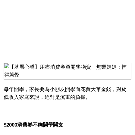
每年開學，家長要為小朋友開學而花費大筆金錢，對於
低收入家庭來說，絕對是沉重的負擔。
$2000消費券不夠開學開支