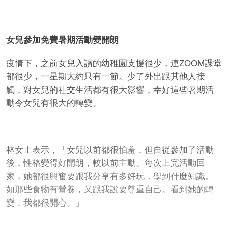
女兒
參加免費暑期活動變開朗
疫情下，之前女兒入讀的幼稚園支援很少，連ZOOM課堂
都很少，一星期大約只有一節。少了外出跟其他人接
觸，對女兒的社交生活都有很大影響，幸好這些暑期活
動令女兒有很大的轉變。
林女士表示，「女兒以前都很怕羞，但自從參加了活動
後，性格變得好開朗，較以前主動。每次上完活動回
家，她都很興奮要跟我分享有多好玩，學到什麼知識。
如那些食物有營養，又跟我說要尊重自己。看到她的轉
變，我都很開心。」