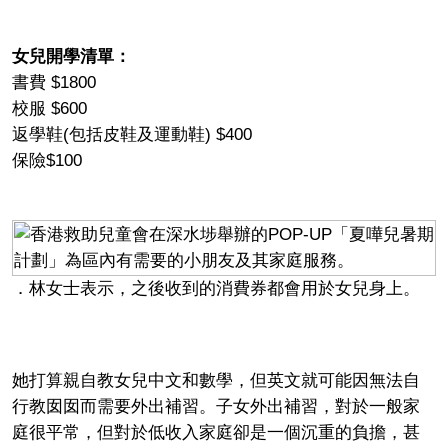
女兒開學清單：
書費 $1800
校服 $600
返學鞋(包括皮鞋及運動鞋) $400
保險$100
．林女士表示，之後收到的消費券都會用於女兒身上。
她打算親自教女兒中文和數學，但英文就可能因無法自
行教囡囡而需要外出補習。子女外出補習，對於一般家
庭很平常，但對於低收入家庭卻是一個沉重的負擔，甚