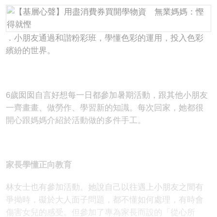
．小朋友通過和諧粉彩班，學懂色彩的運用，投入色彩
繽紛的世界。
6歲囡囡自言好想每一日都參加暑期活動，跟其他小朋友
一齊畫畫、做勞作、學習新的知識。每次回家，她都很
開心跟媽媽介紹於活動做的多件手工。
家長學懂正向教育
林女士也有參加活動。她說自己以往遇上小朋友之間有
爭拗時，礙於大人面子問題，都不懂如何處理，有時會
傷害女兒的感受。但參加了專為家長而設的「從心所