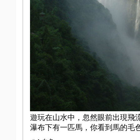
遊玩在山水中，忽然眼前出現飛
瀑布下有一匹馬，你看到馬的毛