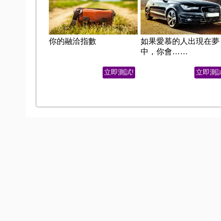
你的融洽指數
如果愛慕的人出現在夢
中，你會……
立即測試!
立即測試