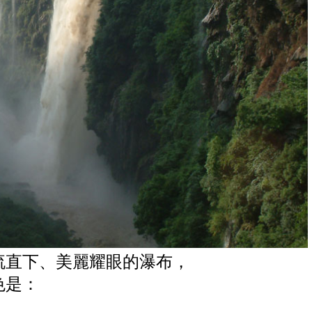
流直下、美麗耀眼的瀑布，
色是：