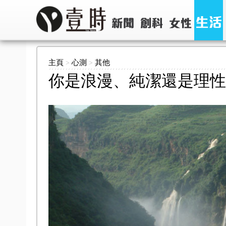
主頁
心測
其他
>
>
你是浪漫、純潔還是理性