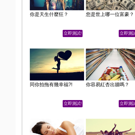
你是天生什麼狂？
您是世上哪一位富豪？
立即測試!
立即測試
同你拍拖有幾幸福?!
你容易紅杏出牆嗎？
立即測試!
立即測試