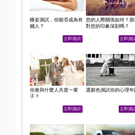
睡姿測試，你能否成為有
您的人際關係如何？朋
錢人？
對您的印象深刻嗎？
立即測試!
立即測試
你會與什麼人共度一輩
選顏色測試你的心理年
子？
立即測試!
立即測試