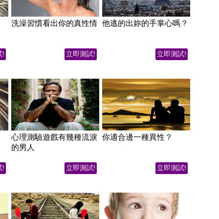
洗澡習慣看出你的真性情
他逃的出妳的手掌心嗎？
!
立即測試!
立即測試!
心理測驗遊戲有幾種流淚
你適合邊一種異性？
的男人
!
立即測試!
立即測試!