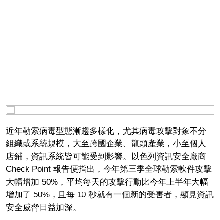
近年勒索病毒型態漸趨多樣化，尤其病毒攻擊對象不分
組織或系統規模，大至跨國企業、龍頭產業，小至個人
店鋪，資訊系統皆可能受到影響。以色列資訊安全廠商
Check Point 報告便指出，今年第三季全球勒索軟件攻擊
大幅增加 50%，平均每天的攻擊行動比今年上半年大幅
增加了 50%，且每 10 秒就有一個新的受害者，顯見資訊
安全威脅日益加深。