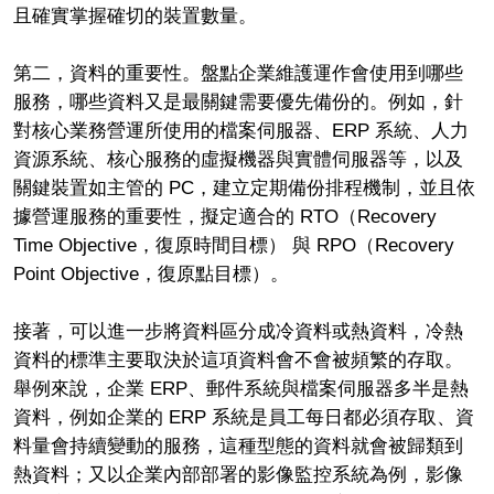
且確實掌握確切的裝置數量。
第二，資料的重要性。盤點企業維護運作會使用到哪些
服務，哪些資料又是最關鍵需要優先備份的。例如，針
對核心業務營運所使用的檔案伺服器、ERP 系統、人力
資源系統、核心服務的虛擬機器與實體伺服器等，以及
關鍵裝置如主管的 PC，建立定期備份排程機制，並且依
據營運服務的重要性，擬定適合的 RTO（Recovery
Time Objective，復原時間目標） 與 RPO（Recovery
Point Objective，復原點目標）。
接著，可以進一步將資料區分成冷資料或熱資料，冷熱
資料的標準主要取決於這項資料會不會被頻繁的存取。
舉例來說，企業 ERP、郵件系統與檔案伺服器多半是熱
資料，例如企業的 ERP 系統是員工每日都必須存取、資
料量會持續變動的服務，這種型態的資料就會被歸類到
熱資料；又以企業內部部署的影像監控系統為例，影像