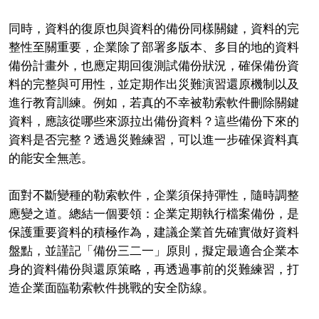
同時，資料的復原也與資料的備份同樣關鍵，資料的完
整性至關重要，企業除了部署多版本、多目的地的資料
備份計畫外，也應定期回復測試備份狀況，確保備份資
料的完整與可用性，並定期作出災難演習還原機制以及
進行教育訓練。例如，若真的不幸被勒索軟件刪除關鍵
資料，應該從哪些來源拉出備份資料？這些備份下來的
資料是否完整？透過災難練習，可以進一步確保資料真
的能安全無恙。
面對不斷變種的勒索軟件，企業須保持彈性，隨時調整
應變之道。總結一個要領：企業定期執行檔案備份，是
保護重要資料的積極作為，建議企業首先確實做好資料
盤點，並謹記「備份三二一」原則，擬定最適合企業本
身的資料備份與還原策略，再透過事前的災難練習，打
造企業面臨勒索軟件挑戰的安全防線。