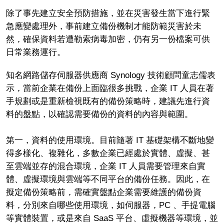
除了事先建立安全預防措施，並在災害發生當下進行緊
急應變處理外，事前建立備份機制才能防範災害於未
然，確保資料若遭勒索病毒加密，仍有另一份檔案可供
日常業務運行。
知名網路儲存伺服器供應商 Synology 技術顧問童志儒表
示，當前企業在備份上面臨很多挑戰，企業 IT 人員在著
手規劃或是重新檢視既有的備份策略時，建議先進行資
料的盤點，以確認需要備份的資料的內容與範圍。
第一，資料的使用環境。目前隨著 IT 基礎架構不斷地變
得多樣化、複雜化，多數企業已經處於實體、虛擬、甚
至雲端並存的混合環境，企業 IT 人員需要管理來自實
體、虛擬環境與雲端等不同平台的備份任務。因此，在
擬定備份策略前，需確實盤點企業需要維護的備份資
料，分別來自哪些使用環境，如伺服器，PC 、手提電腦
等實體裝置，或是來自 SaaS 平台、虛擬機器等環境，並