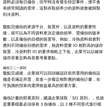
資料必須每日備份，但平時沒有發生特定事件，便不會
有經常閱讀的需求，這類存取頻率少的資料就會被歸類
到冷資料。
盤點完備份的來源平台、裝置外，以及資料的重要性
後，就可以為不同資料來決定備份頻率、需備份的版本
數，以及備份的目標的裝置等。例如，冷熱資料就會對
應到不同備份目標的需求，熱資料需要 IO 相對高的儲存
裝置，冷資料對 IO 的要求相較之下低，企業可以以確保
儲存容量足夠為首要考量要點。
備份三二一原則
盤點完成後，企業就可以回頭確認目前所選用的備份設
備是否滿足所需，並進一步擬定相對應的備份計畫，在
可負擔的預算內選擇效益最高的部署方案。
備份計畫的部署原則，建議企業採取「321 原則」，也就
是重要檔案必須保有 3 份備份，以 2 種不同形式進行檔