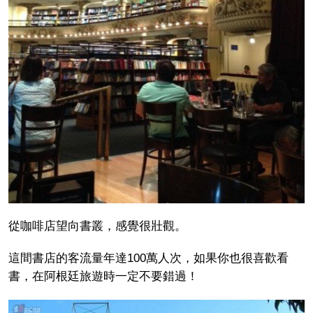
從咖啡店望向書叢，感覺很壯觀。
這間書店的客流量年達100萬人次，如果你也很喜歡看
書，在阿根廷旅遊時一定不要錯過！