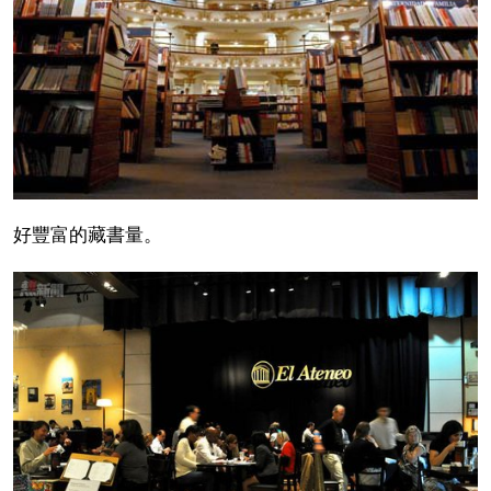
好豐富的藏書量。