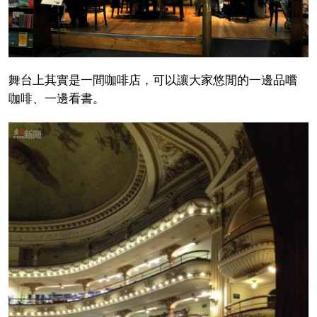
舞台上其實是一間咖啡店，可以讓大家悠閒的一邊品嚐
咖啡、一邊看書。