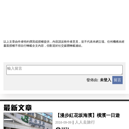
以上文章由作者特約撰寫或授權提供，內容謹反映作者意見，並不代表本網立場。任何機構未經
書面授權不得自行轉載全文內容，但歡迎於社交媒體轉載連結。
發佈由:
未登入
留言
【漫步紅花坂海濱】橫濱一日遊
|
人人去旅行
2016-09-09
2371