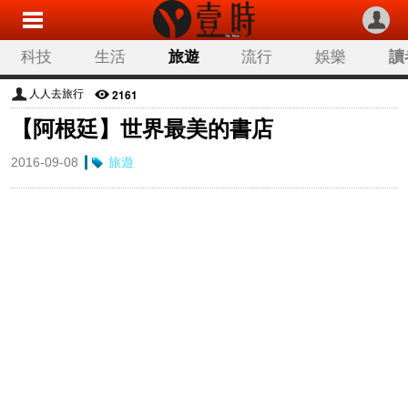
科技
生活
旅遊
流行
娛樂
讀
2161
人人去旅行
【阿根廷】世界最美的書店
2016-09-08
旅遊