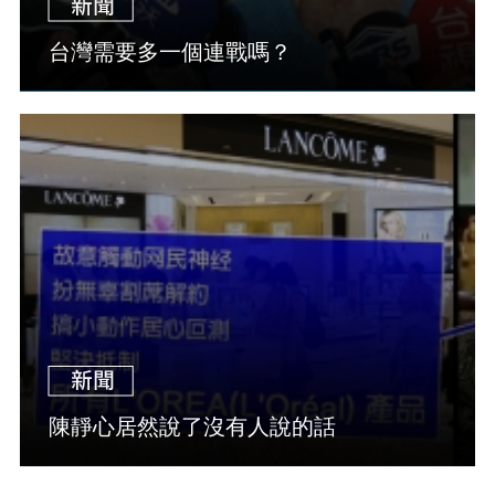
台灣需要多一個連戰嗎？
陳靜心居然說了沒有人說的話