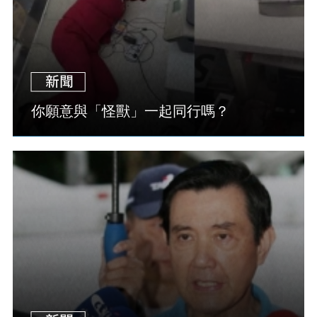
你願意與「怪獸」一起同行嗎？