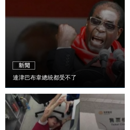
連津巴布韋總統都受不了