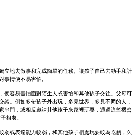
獨立地去做事和完成簡單的任務。讓孩子自己去動手和計
對事情便不易害怕。
，便容易害怕面對陌生人或害怕和其他孩子交往。父母可
交談。例如多帶孩子外出玩，多見世界，多見不同的人，
家串門，或相反邀請其他孩子來家裡玩耍，通過這些機會
孩子相處。
較弱或表達能力較弱，和其他孩子相處玩耍較為吃虧，久