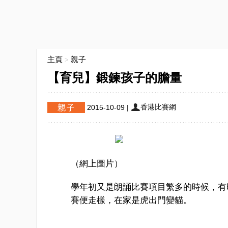
主頁
親子
>
【育兒】鍛鍊孩子的膽量
香港比賽網
2015-10-09
|
（網上圖片）
學年初又是朗誦比賽項目繁多的時候，有
賽便走樣，在家是虎出門變貓。