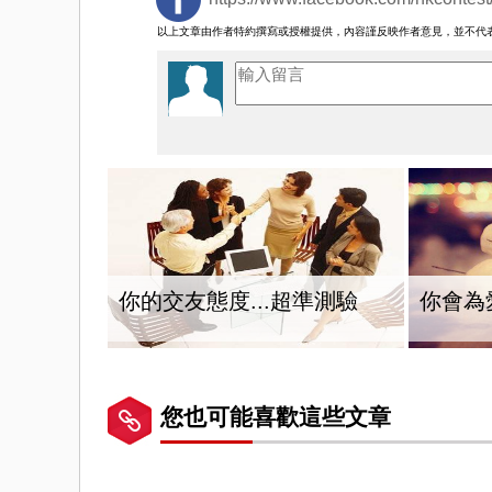
以上文章由作者特約撰寫或授權提供，內容謹反映作者意見，並不代
你的交友態度...超準測驗
你會為
您也可能喜歡這些文章