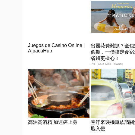
Juegos de Casino Online |
出國花費難抓？全包
AlpacaHub
假期，一價搞定食宿
省錢更省心！
PR（Club Med Taiwan）
高油高酒精 加速癌上身
空汙來襲機車族請關
胞入侵