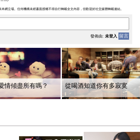
表本網立場。任何機構未經書面授權不得自行轉載全文內容，但歡迎於社交媒體轉載連結。
留言
發佈由:
未登入
愛情傾盡所有嗎？
從喝酒知道你有多寂寞