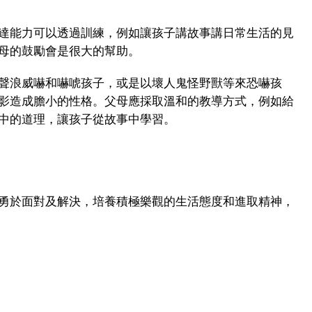
達能力可以透過訓練，例如讓孩子講故事講日常生活的見
母的鼓勵會是很大的幫助。
聲浪威嚇和嚇唬孩子，或是以壞人鬼怪野獸等來恐嚇孩
影造成膽小的性格。父母應採取溫和的教導方式，例如給
中的道理，讓孩子從故事中學習。
勇於面對及解決，培養積極樂觀的生活態度和進取精神，