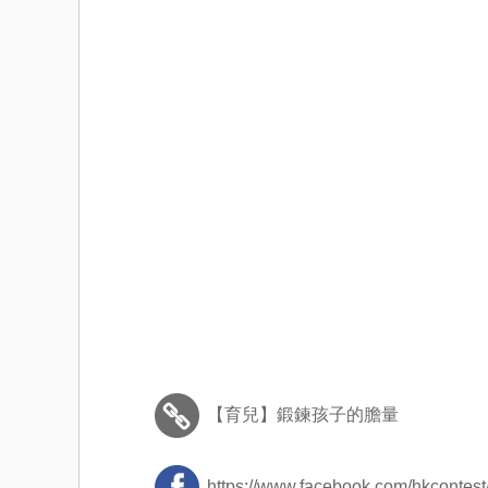
【育兒】鍛鍊孩子的膽量
https://www.facebook.com/hkcontest/