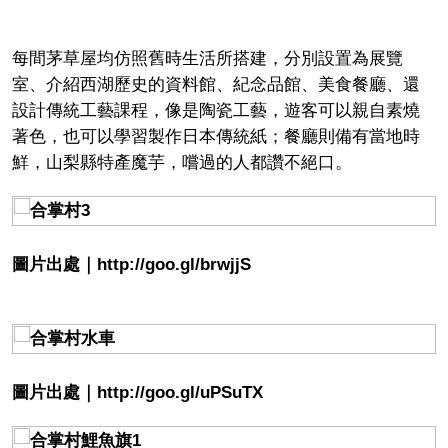
每間茅草屋均仿照舊時生活所搭建，分別設置為展覽
室、介紹西湖歷史的資料館、紀念品館、美食餐廳、還
設計傳統工藝課程，像是陶瓷工藝，遊客可以親自素燒
著色，也可以學習製作日本傳統紙；餐廳則備有當地時
鮮，山梨縣特產魔芋，嚐過的人都讚不絕口。
圖片出處｜http://goo.gl/brwjjS
圖片出處｜http://goo.gl/uPSuTX