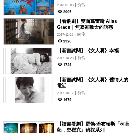
|
俞伶
2018-01-03
2006
【看齣劇】雙面葛蕾斯 Alias
Grace｜無辜卻致命的誘惑
|
俞伶
2017-11-28
2328
【新書試閱】《女人啊》幸福
|
俞伶
2017-10-23
1725
【新書試閱】《女人啊》舊情人的
電話
|
俞伶
2017-10-17
1679
【讀書看劇】羅勃‧蓋布瑞斯「柯莫
藍．史崔克」偵探系列