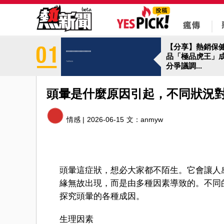
【分享】熱銷保
品「極品虎王」
分爭議調...
頭暈是什麼原因引起，不同狀況
情感 |
2026-06-15
文：
anmyw
頭暈這症狀，想必大家都不陌生。它會讓人
緣無故出現，而是由多種因素導致的。不同
探究頭暈的各種成因。
生理因素