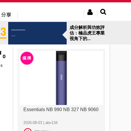
成分解析與功效評
估：極品虎王專業
視角下的...
0
6
Essentials NB 990 NB 327 NB 9060
2026-08-03 | abv134