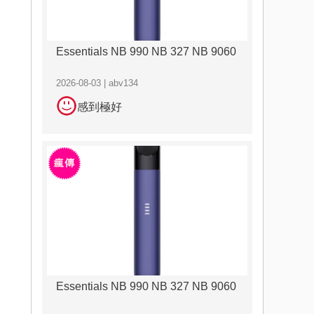
Essentials NB 990 NB 327 NB 9060
2026-08-03 | abv134
感到極好
Essentials NB 990 NB 327 NB 9060