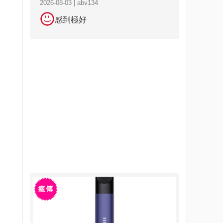
2026-08-03 | abv134
感到極好