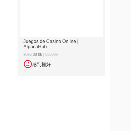
Juegos de Casino Online |
AlpacaHub
2026-08-05 | 888999
感到極好