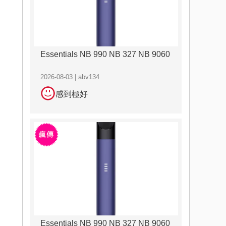
Essentials NB 990 NB 327 NB 9060
2026-08-03 | abv134
感到極好
Essentials NB 990 NB 327 NB 9060