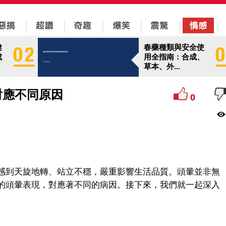
健
春藥種類與安全使
成
用全指南：合成、
草本、外...
對應不同原因
0
感到天旋地轉、站立不穩，嚴重影響生活品質。頭暈並非無
的頭暈表現，對應著不同的病因。接下來，我們就一起深入