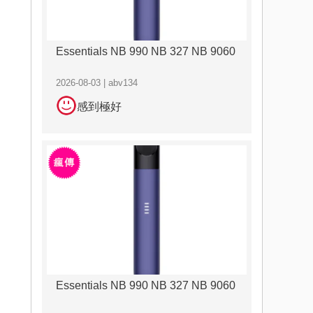
Essentials NB 990 NB 327 NB 9060
2026-08-03 | abv134
感到極好
Essentials NB 990 NB 327 NB 9060