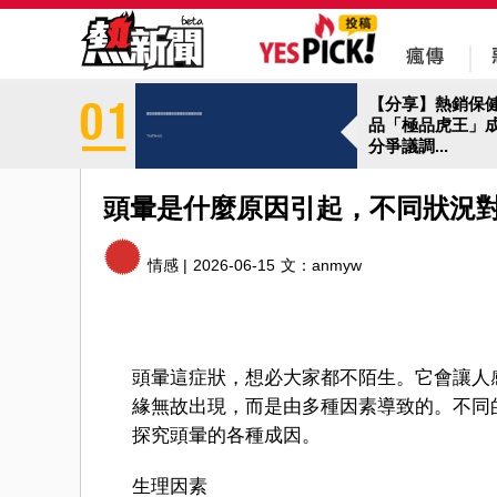
【分享】熱銷保
品「極品虎王」
分爭議調...
頭暈是什麼原因引起，不同狀況
情感 |
2026-06-15
文：
anmyw
頭暈這症狀，想必大家都不陌生。它會讓人
緣無故出現，而是由多種因素導致的。不同
探究頭暈的各種成因。
生理因素