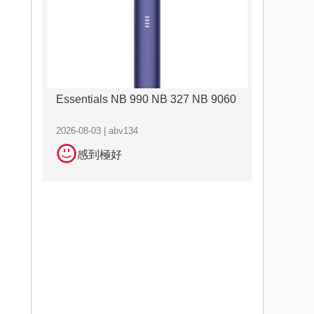
Essentials NB 990 NB 327 NB 9060
2026-08-03 | abv134
感到極好