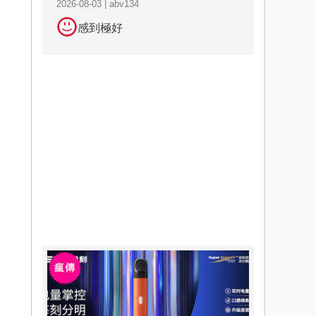
2026-08-03 | abv134
感到極好