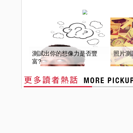
測試出你的想像力是否豐
照片測
富?