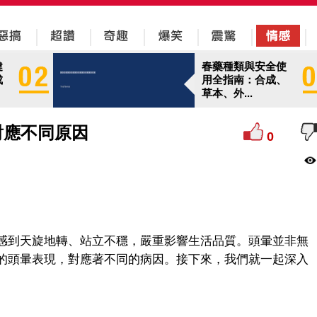
健
春藥種類與安全使
成
用全指南：合成、
草本、外...
對應不同原因
0
感到天旋地轉、站立不穩，嚴重影響生活品質。頭暈並非無
的頭暈表現，對應著不同的病因。接下來，我們就一起深入