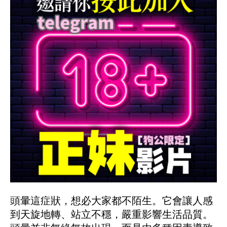
頭暈這症狀，想必大家都不陌生。它會讓人感
到天旋地轉、站立不穩，嚴重影響生活品質。