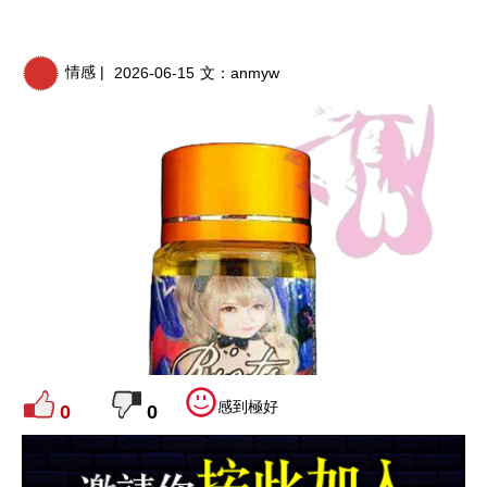
情感 |
2026-06-15
文：
anmyw
感到極好
0
0