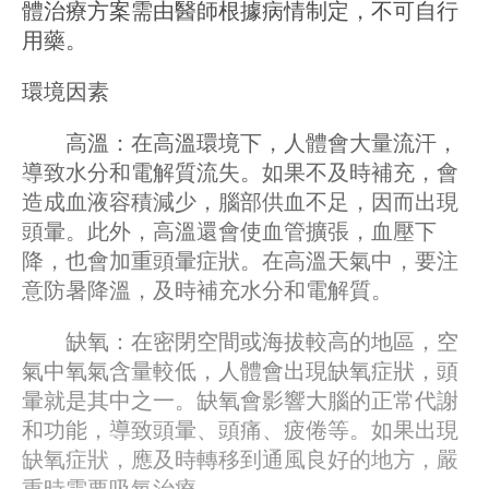
體治療方案需由醫師根據病情制定，不可自行
用藥。
環境因素
高溫：在高溫環境下，人體會大量流汗，
導致水分和電解質流失。如果不及時補充，會
造成血液容積減少，腦部供血不足，因而出現
頭暈。此外，高溫還會使血管擴張，血壓下
降，也會加重頭暈症狀。在高溫天氣中，要注
意防暑降溫，及時補充水分和電解質。
缺氧：在密閉空間或海拔較高的地區，空
氣中氧氣含量較低，人體會出現缺氧症狀，頭
暈就是其中之一。缺氧會影響大腦的正常代謝
和功能，導致頭暈、頭痛、疲倦等。如果出現
缺氧症狀，應及時轉移到通風良好的地方，嚴
重時需要吸氧治療。