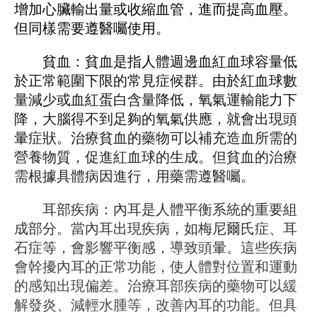
增加心臟輸出量或收縮血管，進而提高血壓。
但同樣需要遵醫囑使用。
貧血：貧血是指人體​​週邊血紅血球容量低
於正常範圍下限的常見症候群。由於紅血球數
量減少或血紅蛋白含量降低，氧氣運輸能力下
降，大腦得不到足夠的氧氣供應，就會出現頭
暈症狀。治療貧血的藥物可以補充造血所需的
營養物質，促進紅血球的生成。但貧血的治療
需根據具體病因進行，用藥需遵醫囑。
耳部疾病：內耳是人體平衡系統的重要組
成部分。當內耳出現疾病，如梅尼爾氏症、耳
石症等，會影響平衡感，導致頭暈。這些疾病
會幹擾內耳的正常功能，使人體對位置和運動
的感知出現偏差。治療耳部疾病的藥物可以緩
解發炎、減輕水腫等，改善內耳的功能。但具