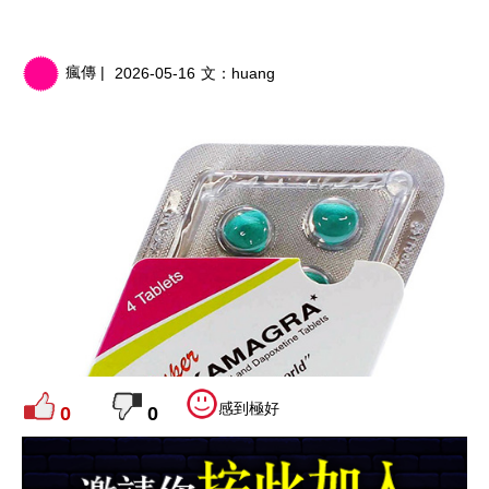
瘋傳 |
2026-05-16
文：
huang
感到極好
0
0