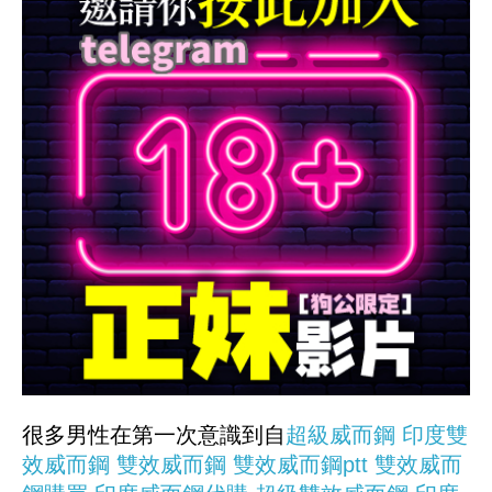
很多男性在第一次意識到自
超級威而鋼
印度雙
效威而鋼
雙效威而鋼
雙效威而鋼ptt
雙效威而