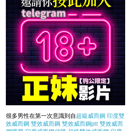
很多男性在第一次意識到自
超級威而鋼
印度雙
效威而鋼
雙效威而鋼
雙效威而鋼ptt
雙效威而