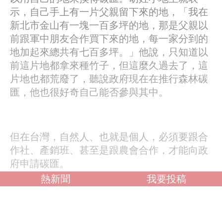
示，自己手上有一片父親留下來的地，「我在
新北市金山有一塊一百多坪的地，那是父親以
前跟軍中朋友合作買下來的地，每一家分到的
地加起來總共有七百多坪。」他說，只知道以
前這片地都拿來種竹子，但這麼久過去了，這
片地也都荒廢了，聽說政府現在在推行森林碳
匯，他也很好奇自己能否參與其中。
但在台灣，自然人、也就是個人，必須要跟合
作社、產銷班、甚至是跟農會合作，才能向政
府申請碳匯。
熱新聞
我要投稿
ＫＰＭＧ安侯永續發展顧問公司董事林泉興
說，種樹需要很長一段時間，
犀利士5mg
犀利