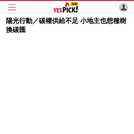
陽光行動／碳權供給不足 小地主也想種樹
換碳匯