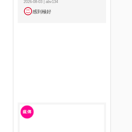
2026-08-03 | abv134
感到極好