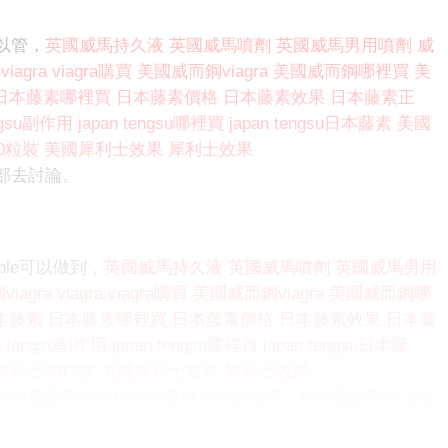
以管，
英國威馬持久液
英國威馬噴劑
英國威馬男用噴劑
威
viagra
viagra購買
美國威而鋼viagra
美國威而鋼哪裡買
美
日本藤素哪裡買
日本藤素價格
日本藤素效果
日本藤素正
engsu副作用
japan tengsu哪裡買
japan tengsu日本藤素
美國
0粒裝
美國犀利士效果
犀利士效果
部去討論。
le可以做到，
英國威馬持久液
英國威馬噴劑
英國威馬男用
iagra
viagra
viagra購買
美國威而鋼viagra
美國威而鋼哪
本藤素
日本藤素哪裡買
日本藤素價格
日本藤素效果
日本藤
n tengsu副作用
japan tengsu哪裡買
japan tengsu日本藤
犀利士30粒裝
美國犀利士效果
犀利士效果
部對國際平台在技術內要做有效的改善，但中國的部分沒有
。