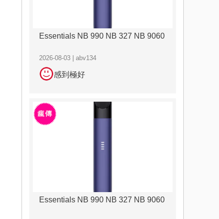
Essentials NB 990 NB 327 NB 9060
2026-08-03 | abv134
感到極好
Essentials NB 990 NB 327 NB 9060