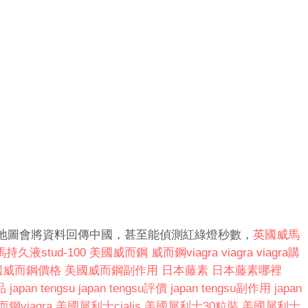
地圖會將資料回傳中國，甚至能偵測紅綠燈秒數，
英國威馬
持久液stud-100
美國威而鋼
威而鋼viagra
viagra
viagra購
國威而鋼價格
美國威而鋼副作用
日本藤素
日本藤素哪裡
品
japan tengsu
japan tengsu評價
japan tengsu副作用
japan
鋼viagra
美國犀利士cialis
美國犀利士30粒裝
美國犀利士