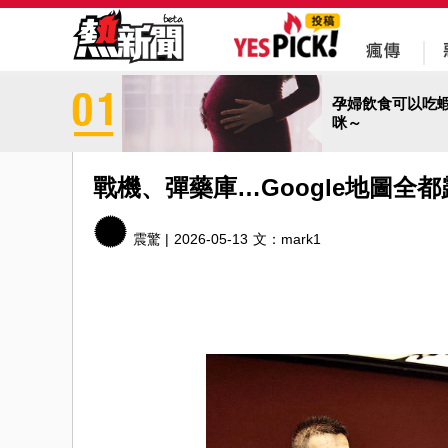
孕婦飲食可以吃
咪～
戰機、彈藥庫…Google地圖全
震驚 |
2026-05-13
文：
mark1