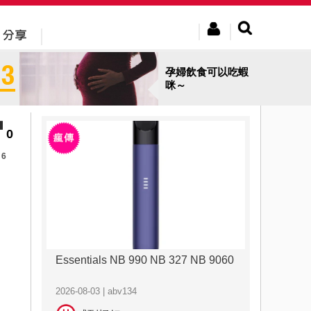
孕婦飲食可以吃蝦
咪～
0
6
Essentials NB 990 NB 327 NB 9060
2026-08-03 | abv134