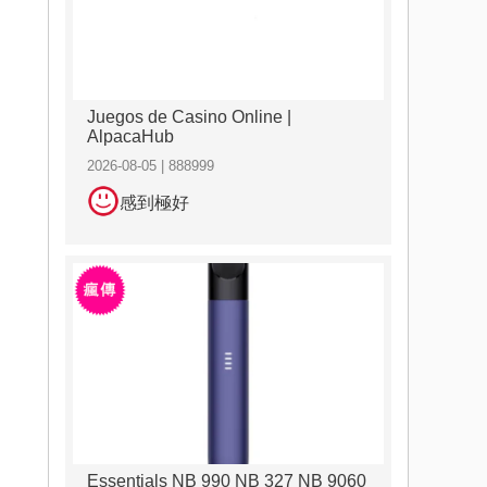
Juegos de Casino Online |
AlpacaHub
2026-08-05 | 888999
感到極好
Essentials NB 990 NB 327 NB 9060