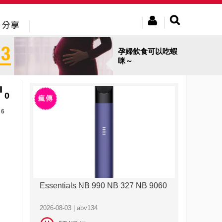
孕婦飲食可以吃蝦
咪～
0
6
Essentials NB 990 NB 327 NB 9060
2026-08-03 | abv134