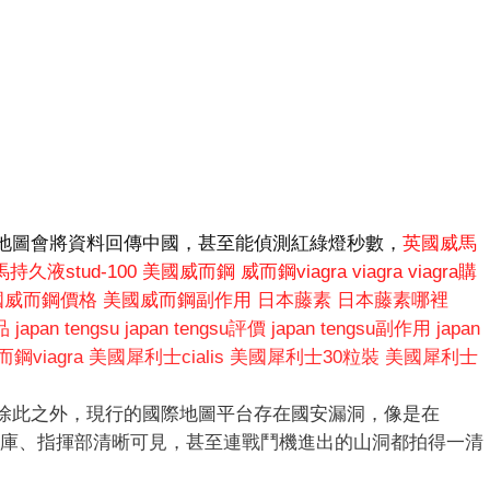
地圖會將資料回傳中國，甚至能偵測紅綠燈秒數，
英國威馬
持久液stud-100
美國威而鋼
威而鋼viagra
viagra
viagra購
國威而鋼價格
美國威而鋼副作用
日本藤素
日本藤素哪裡
品
japan tengsu
japan tengsu評價
japan tengsu副作用
japan
鋼viagra
美國犀利士cialis
美國犀利士30粒裝
美國犀利士
除此之外，現行的國際地圖平台存在國安漏洞，像是在
庫、指揮部清晰可見，甚至連戰鬥機進出的山洞都拍得一清