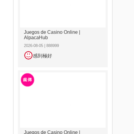
Juegos de Casino Online |
AlpacaHub
2026-08-05 | 888999
感到極好
Juegos de Casino Online |