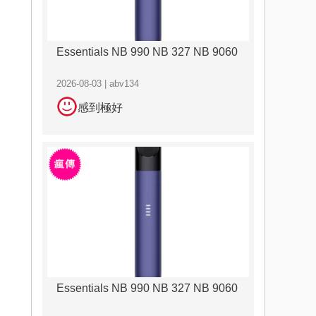
Essentials NB 990 NB 327 NB 9060
2026-08-03 | abv134
感到極好
Essentials NB 990 NB 327 NB 9060