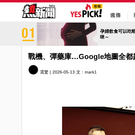
孕婦飲食可以吃
咪～
戰機、彈藥庫…Google地圖全
震驚 |
2026-05-13
文：
mark1