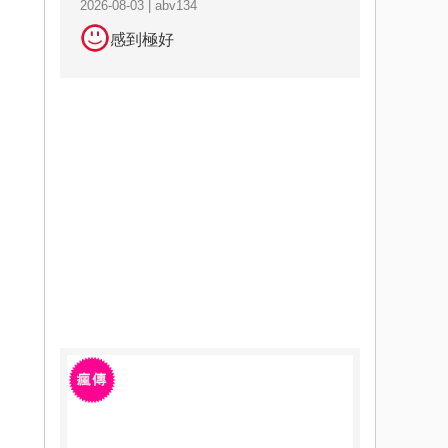
2026-08-03 | abv134
感到極好