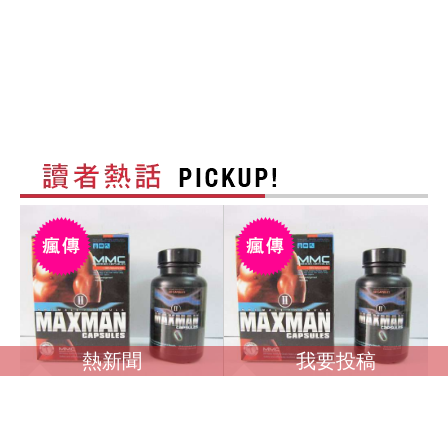
熱新聞
我要投稿
調查馬英九是否收受
調查馬英九是否收受境
境外資金？ 卓榮泰：
外資金？ 卓榮泰：一
一切依法處理
切依法處理