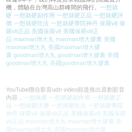
機，體驗在台灣高山群峰間的飛行。
一想就
硬
一想就硬副作用
一想就硬正品
一想就硬評
價
一想就硬吃法
一想就硬華陀神丹
保羅v8
保
羅v8正品
美國保羅v8
美國保羅v8正
品
maxman增大丸
maxman增大膠囊
美國
maxman增大丸
美國maxman增大膠
囊
goodman增大丸
goodman增大膠囊
美國
goodman增大丸
美國goodman增大膠囊
YouTube聯合影音udn video頻道推出原創影音
內容，
一想就硬
一想就硬副作用
一想就硬正
品
一想就硬評價
一想就硬吃法
一想就硬華陀
神丹
保羅v8
保羅v8正品
美國保羅v8
美國保羅
v8正品
maxman增大丸
maxman增大膠囊
美
國maxman增大丸
美國maxman增大膠