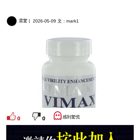
震驚 |
2026-05-09
文：
mark1
感到驚慌
0
0