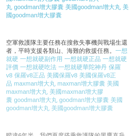
丸
goodman增大膠囊
美國goodman增大丸
美
國goodman增大膠囊
空軍救護隊主要任務在搜救失事機與戰場生還
者，平時支援各類山、海難的救援任務。
一想
就硬
一想就硬副作用
一想就硬正品
一想就硬
評價
一想就硬吃法
一想就硬華陀神丹
保羅
v8
保羅v8正品
美國保羅v8
美國保羅v8正
品
maxman增大丸
maxman增大膠囊
美國
maxman增大丸
美國maxman增大膠
囊
goodman增大丸
goodman增大膠囊
美國
goodman增大丸
美國goodman增大膠囊
暌違6年半，我們再度搭乘救護隊的黑鷹直升