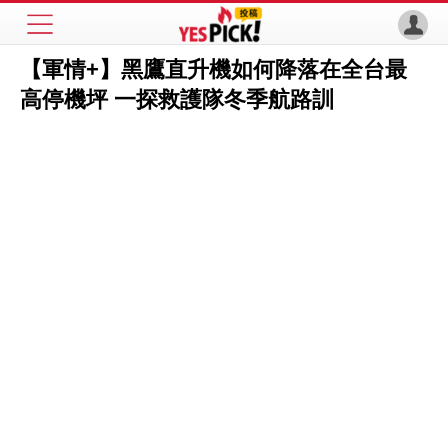
【軍情+】黑鷹直升機如何降落在全台最
高停機坪 一探救護隊冬季航路訓