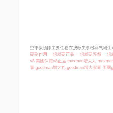
空軍救護隊主要任務在搜救失事機與戰場生
硬副作用
一想就硬正品
一想就硬評價
一想
v8
美國保羅v8正品
maxman增大丸
maxm
囊
goodman增大丸
goodman增大膠囊
美國g