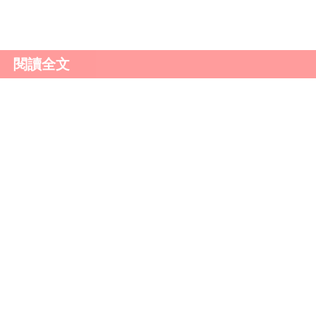
頻道
。
閱讀全文