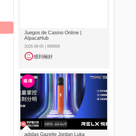
Juegos de Casino Online |
AlpacaHub
2026-08-05 | 888999
感到極好
adidas Gazelle Jordan Luka