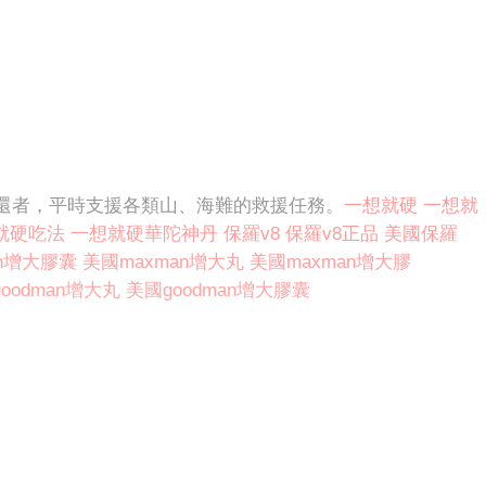
還者，平時支援各類山、海難的救援任務。
一想就硬
一想就
就硬吃法
一想就硬華陀神丹
保羅v8
保羅v8正品
美國保羅
an增大膠囊
美國maxman增大丸
美國maxman增大膠
oodman增大丸
美國goodman增大膠囊