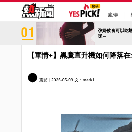
孕婦飲食可以吃
咪～
【軍情+】黑鷹直升機如何降落在
震驚 |
2026-05-09
文：
mark1