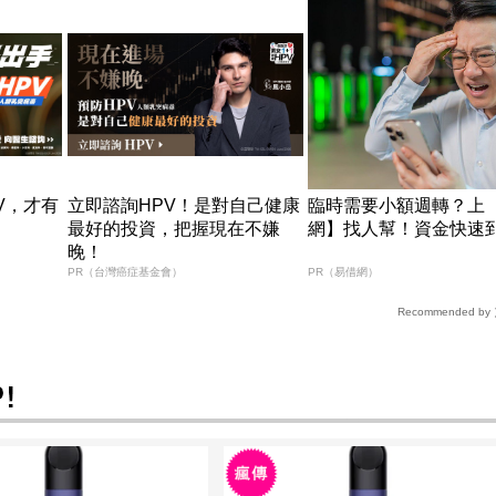
V，才有
立即諮詢HPV！是對自己健康
臨時需要小額週轉？上
最好的投資，把握現在不嫌
網】找人幫！資金快速
晚！
PR（台灣癌症基金會）
PR（易借網）
Recommended by