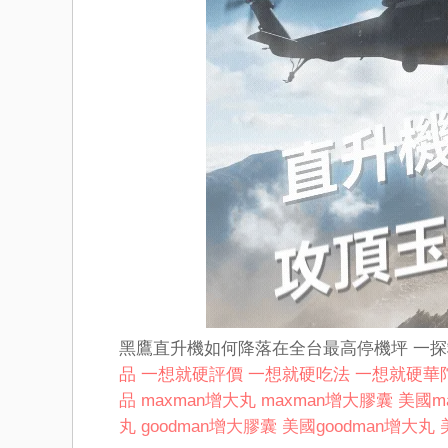
黑鷹直升機如何降落在全台最高停機坪 一
品
一想就硬評價
一想就硬吃法
一想就硬華
品
maxman增大丸
maxman增大膠囊
美國m
丸
goodman增大膠囊
美國goodman增大丸