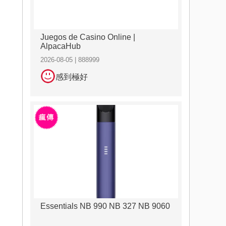
Juegos de Casino Online |
AlpacaHub
2026-08-05 | 888999
感到極好
Essentials NB 990 NB 327 NB 9060