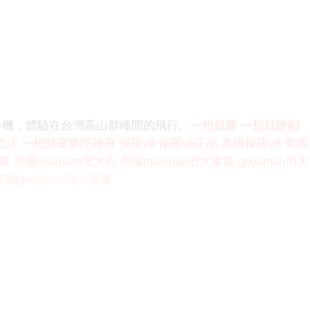
升機，體驗在台灣高山群峰間的飛行。
一想就硬
一想就硬副
吃法
一想就硬華陀神丹
保羅v8
保羅v8正品
美國保羅v8
美國
膠囊
美國maxman增大丸
美國maxman增大膠囊
goodman增大
美國goodman增大膠囊
影音內容，
一想就硬
一想就硬副作用
一想就硬正品
一想就硬
8
保羅v8正品
美國保羅v8
美國保羅v8正品
maxman增大
國maxman增大膠囊
goodman增大丸
goodman增大膠囊
美