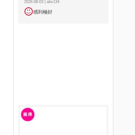
2026-08-03 | abv134
感到極好