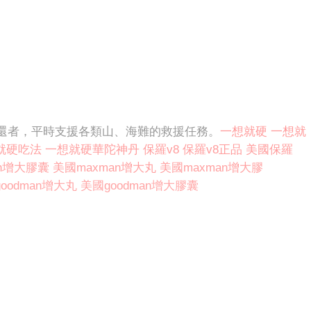
還者，平時支援各類山、海難的救援任務。
一想就硬
一想就
就硬吃法
一想就硬華陀神丹
保羅v8
保羅v8正品
美國保羅
an增大膠囊
美國maxman增大丸
美國maxman增大膠
oodman增大丸
美國goodman增大膠囊