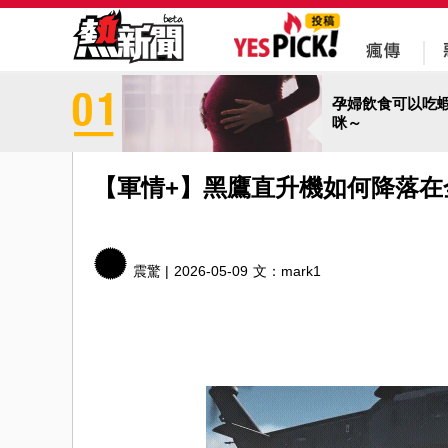
孕婦飲食可以吃
咪～
【軍情+】黑鷹直升機如何降落在
震驚 |
2026-05-09
文：
mark1