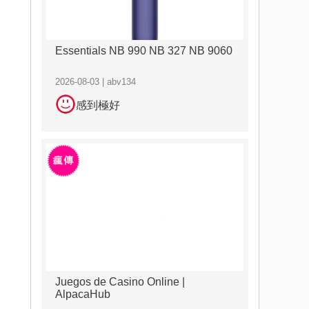
Essentials NB 990 NB 327 NB 9060
2026-08-03 | abv134
感到極好
Juegos de Casino Online |
AlpacaHub