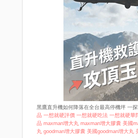
黑鷹直升機如何降落在全台最高停機坪 一
品
一想就硬評價
一想就硬吃法
一想就硬華
品
maxman增大丸
maxman增大膠囊
美國m
丸
goodman增大膠囊
美國goodman增大丸