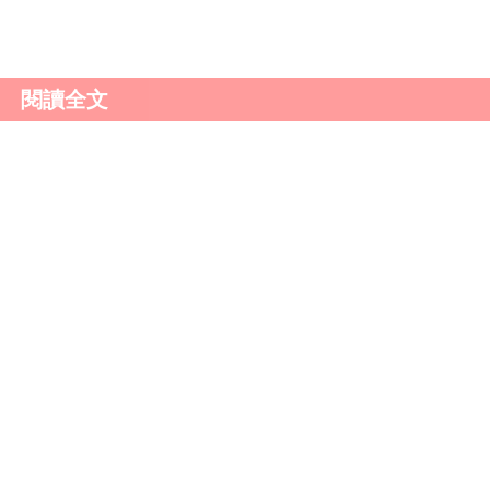
頻道
。
閱讀全文