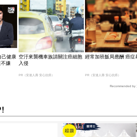
自己健康
空汙來襲機車族請關注癌細胞
經常加班飯局應酬 癌症
在不嫌
入侵
PR（安達人壽 安心抗癌）
PR（安達人壽 安心抗癌）
Recommended by