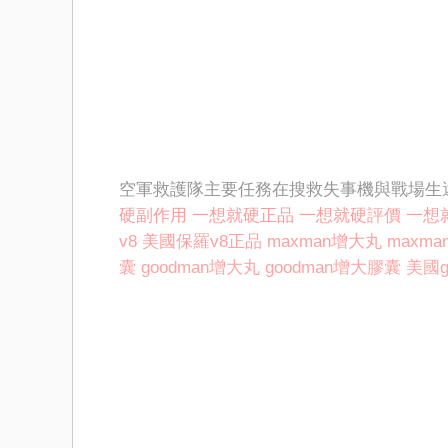
空軍救護隊主要任務在搜救失事機與戰場生
硬副作用
一想就硬正品
一想就硬評價
一想
v8
美國保羅v8正品
maxman增大丸
maxm
囊
goodman增大丸
goodman增大膠囊
美國g