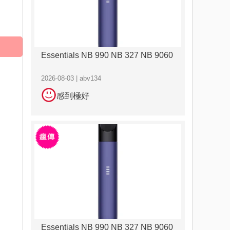
Essentials NB 990 NB 327 NB 9060
2026-08-03 | abv134
感到極好
Essentials NB 990 NB 327 NB 9060