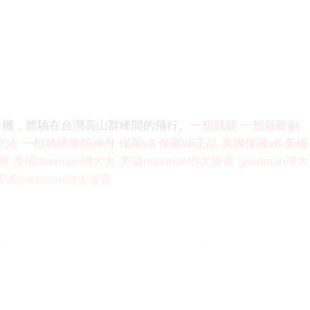
升機，體驗在台灣高山群峰間的飛行。
一想就硬
一想就硬副
吃法
一想就硬華陀神丹
保羅v8
保羅v8正品
美國保羅v8
美國
膠囊
美國maxman增大丸
美國maxman增大膠囊
goodman增大
美國goodman增大膠囊
影音內容，
一想就硬
一想就硬副作用
一想就硬正品
一想就硬
8
保羅v8正品
美國保羅v8
美國保羅v8正品
maxman增大
國maxman增大膠囊
goodman增大丸
goodman增大膠囊
美