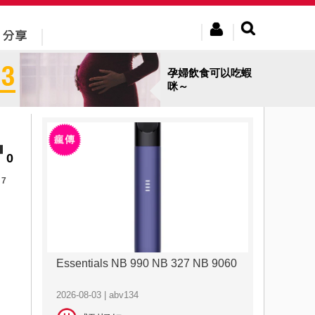
孕婦飲食可以吃蝦
咪～
0
7
Essentials NB 990 NB 327 NB 9060
2026-08-03 | abv134