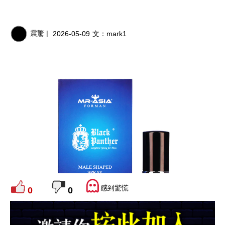
震驚 |
2026-05-09
文：
mark1
感到驚慌
0
0