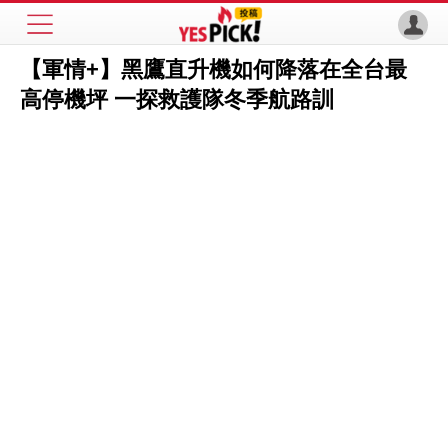
【軍情+】黑鷹直升機如何降落在全台最
高停機坪 一探救護隊冬季航路訓