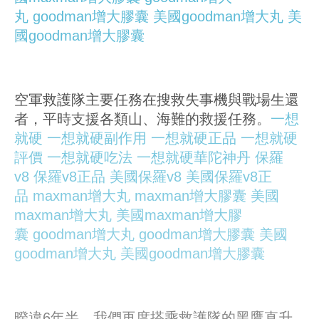
丸
goodman增大膠囊
美國goodman增大丸
美
國goodman增大膠囊
空軍救護隊主要任務在搜救失事機與戰場生還
者，平時支援各類山、海難的救援任務。
一想
就硬
一想就硬副作用
一想就硬正品
一想就硬
評價
一想就硬吃法
一想就硬華陀神丹
保羅
v8
保羅v8正品
美國保羅v8
美國保羅v8正
品
maxman增大丸
maxman增大膠囊
美國
maxman增大丸
美國maxman增大膠
囊
goodman增大丸
goodman增大膠囊
美國
goodman增大丸
美國goodman增大膠囊
暌違6年半，我們再度搭乘救護隊的黑鷹直升