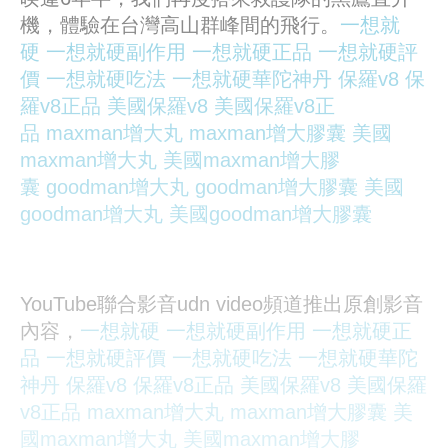
機，體驗在台灣高山群峰間的飛行。
一想就
硬
一想就硬副作用
一想就硬正品
一想就硬評
價
一想就硬吃法
一想就硬華陀神丹
保羅v8
保
羅v8正品
美國保羅v8
美國保羅v8正
品
maxman增大丸
maxman增大膠囊
美國
maxman增大丸
美國maxman增大膠
囊
goodman增大丸
goodman增大膠囊
美國
goodman增大丸
美國goodman增大膠囊
YouTube聯合影音udn video頻道推出原創影音
內容，
一想就硬
一想就硬副作用
一想就硬正
品
一想就硬評價
一想就硬吃法
一想就硬華陀
神丹
保羅v8
保羅v8正品
美國保羅v8
美國保羅
v8正品
maxman增大丸
maxman增大膠囊
美
國maxman增大丸
美國maxman增大膠