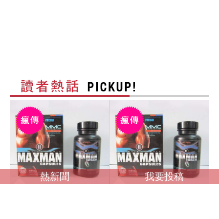
熱新聞
我要投稿
調查馬英九是否收受
調查馬英九是否收受境
境外資金？ 卓榮泰：
外資金？ 卓榮泰：一
一切依法處理
切依法處理