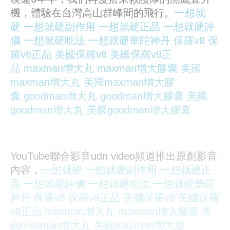
機，體驗在台灣高山群峰間的飛行。
一想就
硬
一想就硬副作用
一想就硬正品
一想就硬評
價
一想就硬吃法
一想就硬華陀神丹
保羅v8
保
羅v8正品
美國保羅v8
美國保羅v8正
品
maxman增大丸
maxman增大膠囊
美國
maxman增大丸
美國maxman增大膠
囊
goodman增大丸
goodman增大膠囊
美國
goodman增大丸
美國goodman增大膠囊
YouTube聯合影音udn video頻道推出原創影音
內容，
一想就硬
一想就硬副作用
一想就硬正
品
一想就硬評價
一想就硬吃法
一想就硬華陀
神丹
保羅v8
保羅v8正品
美國保羅v8
美國保羅
v8正品
maxman增大丸
maxman增大膠囊
美
國maxman增大丸
美國maxman增大膠