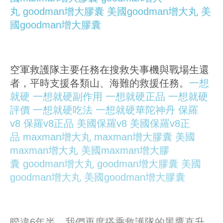
丸
goodman增大膠囊
美國goodman增大丸
美
國goodman增大膠囊
空軍救護隊主要任務在搜救失事機與戰場生還
者，平時支援各類山、海難的救援任務。
一想
就硬
一想就硬副作用
一想就硬正品
一想就硬
評價
一想就硬吃法
一想就硬華陀神丹
保羅
v8
保羅v8正品
美國保羅v8
美國保羅v8正
品
maxman增大丸
maxman增大膠囊
美國
maxman增大丸
美國maxman增大膠
囊
goodman增大丸
goodman增大膠囊
美國
goodman增大丸
美國goodman增大膠囊
暌違6年半，我們再度搭乘救護隊的黑鷹直升