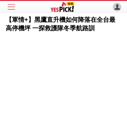
【軍情+】黑鷹直升機如何降落在全台最
高停機坪 一探救護隊冬季航路訓