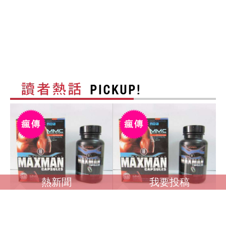
熱新聞
我要投稿
調查馬英九是否收受
調查馬英九是否收受境
境外資金？ 卓榮泰：
外資金？ 卓榮泰：一
一切依法處理
切依法處理