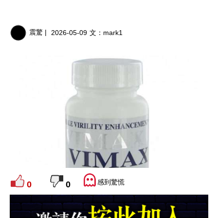
震驚 |
2026-05-09
文：
mark1
感到驚慌
0
0