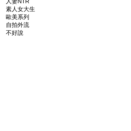
人妻NTR
素人女大生
歐美系列
自拍外流
不好說