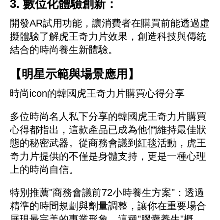
3. 數位化體驗創新：
開發AR試用功能，讓消費者在購買前能透過虛
擬體驗了解虎王奇力片效果，創造科技與傳統
結合的時尚養生新體驗。
【明星示範與場景應用】
時尚icon的韓國虎王奇力片購買心得分享
多位時尚名人私下分享的韓國虎王奇力片購買
心得都指出，這款產品已成為他們維持最佳狀
態的秘密武器。從商務會議到紅毯活動，虎王
奇力片提供的不僅是身體支持，更是一種心理
上的時尚自信。
特別推薦"商務會議前72小時養生方案"：透過
精準的時間規劃與劑量調整，讓你在重要場合
展現最完美的專業形象。這種"膠囊養生"概