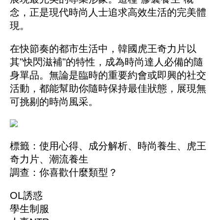
念，正是現代時尚人士追求高效生活的完美體
現。
在快節奏的都市生活中，韓國虎王奇力片以
其"快閃滋補"的特性，成為時尚達人必備的隨
身單品。無論是臨時的重要約會或即興的社交
活動，都能幫助你隨時保持最佳狀態，展現無
可挑剔的時尚風采。
標籤：
使用心得
、
成分解析
、
時尚養生
、
虎王
奇力片
、
潮流養生
調查：你喜歡什麼類型？
OL誘惑
學生制服