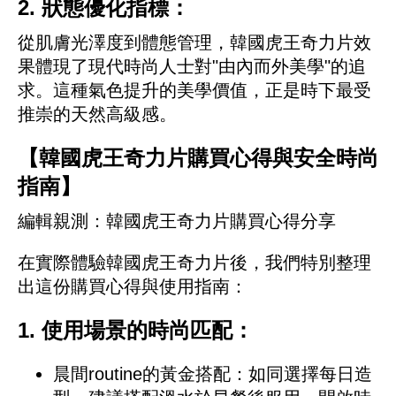
2. 狀態優化指標：
從肌膚光澤度到體態管理，韓國虎王奇力片效
果體現了現代時尚人士對"由內而外美學"的追
求。這種氣色提升的美學價值，正是時下最受
推崇的天然高級感。
【韓國虎王奇力片購買心得與安全時尚
指南】
編輯親測：韓國虎王奇力片購買心得分享
在實際體驗韓國虎王奇力片後，我們特別整理
出這份購買心得與使用指南：
1. 使用場景的時尚匹配：
晨間routine的黃金搭配：如同選擇每日造