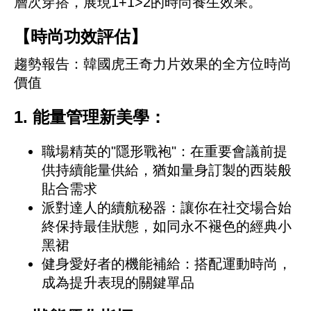
層次穿搭，展現1+1>2的時尚養生效果。
【時尚功效評估】
趨勢報告：韓國虎王奇力片效果的全方位時尚
價值
1. 能量管理新美學：
職場精英的"隱形戰袍"：在重要會議前提
供持續能量供給，猶如量身訂製的西裝般
貼合需求
派對達人的續航秘器：讓你在社交場合始
終保持最佳狀態，如同永不褪色的經典小
黑裙
健身愛好者的機能補給：搭配運動時尚，
成為提升表現的關鍵單品