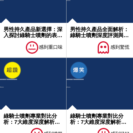
男性持久產品新選擇：深
男性持久產品全面解析：
入探討綠騎士噴劑的表現
綠騎士噴劑深度評測與使
與評價...
用心得...
感到重口味
感到驚慌
綠騎士噴劑專業對比分
綠騎士噴劑專業對比分
析：7大維度深度解析產
析：7大維度深度解析產
品優勢｜...
品優勢｜...