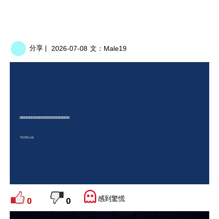
分享 |
2026-07-08
文：
Male19
感到驚慌
0
0