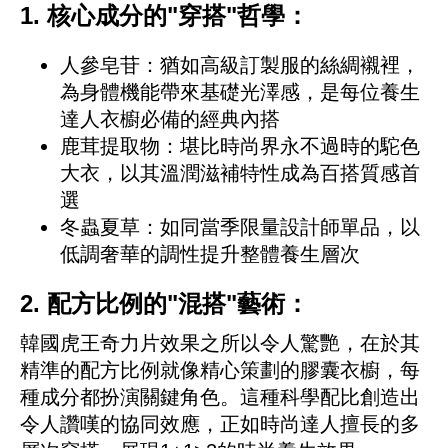
1. 核心成分的"穿搭"哲學：
人參皂苷：猶如高級訂製服的絲綢襯裡，
為身體機能帶來基礎光澤感，是每位養生
達人衣櫥必備的經典內搭
鹿茸提取物：堪比時尚界永不過時的駝色
大衣，以其溫潤滋補特性成為百搭質感首
選
冬蟲夏草：如同當季限量設計師單品，以
低調奢華的調性提升整體養生層次
2. 配方比例的"混搭"藝術：
韓國虎王奇力片效果之所以令人驚艷，在於其
精準的配方比例就像精心策劃的膠囊衣櫥，每
種成分都扮演關鍵角色。這種科學配比創造出
令人讚嘆的協同效應，正如時尚達人擅長的多