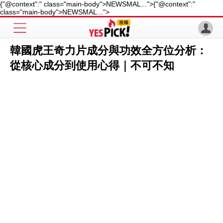
{"@context":" class="main-body">NEWSMAL...">
{"@context":"
class="main-body">NEWSMAL...">
韓國虎王奇力片成分與功效全方位分析：
從核心成分到使用心得｜不可不知