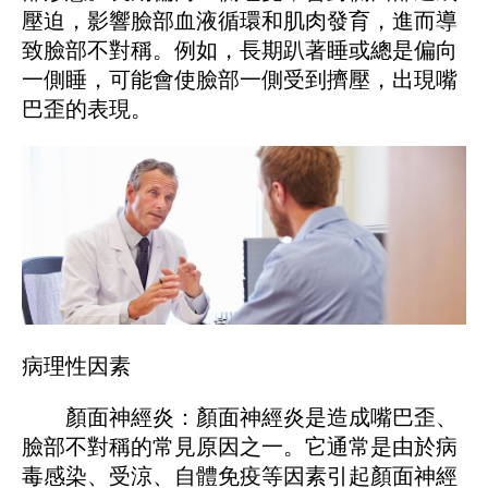
壓迫，影響臉部血液循環和肌肉發育，進而導
致臉部不對稱。例如，長期趴著睡或總是偏向
一側睡，可能會使臉部一側受到擠壓，出現嘴
巴歪的表現。
病理性因素
顏面神經炎：顏面神經炎是造成嘴巴歪、
臉部不對稱的常見原因之一。它通常是由於病
毒感染、受涼、自體免疫等因素引起顏面神經