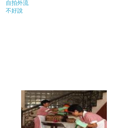
自拍外流
不好說