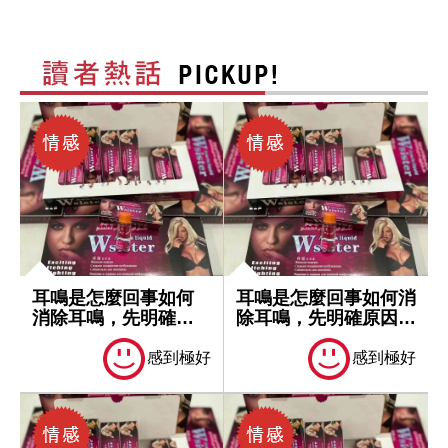
耳鳴是怎麼回事如何
耳鳴是怎麼回事如何消
消除耳鳴，先明確原
除耳鳴，先明確原因再
因再處理
處理
感到極好
感到極好