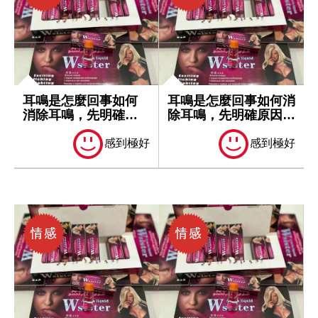
耳鳴是怎麼回事如何
耳鳴是怎麼回事如何消
消除耳鳴，先明確原
除耳鳴，先明確原因再
因再處理
處理
感到極好
感到極好