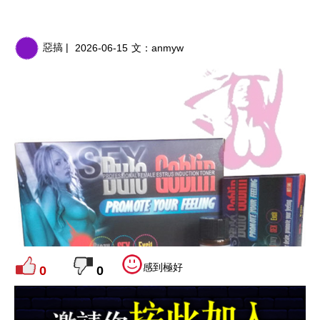
惡搞 |
2026-06-15
文：
anmyw
感到極好
0
0