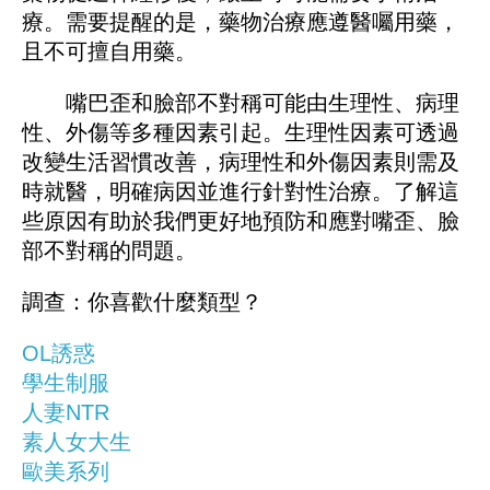
療。需要提醒的是，藥物治療應遵醫囑用藥，
且不可擅自用藥。
嘴巴歪和臉部不對稱可能由生理性、病理
性、外傷等多種因素引起。生理性因素可透過
改變生活習慣改善，病理性和外傷因素則需及
時就醫，明確病因並進行針對性治療。了解這
些原因有助於我們更好地預防和應對嘴歪、臉
部不對稱的問題。
調查：你喜歡什麼類型？
OL誘惑
學生制服
人妻NTR
素人女大生
歐美系列