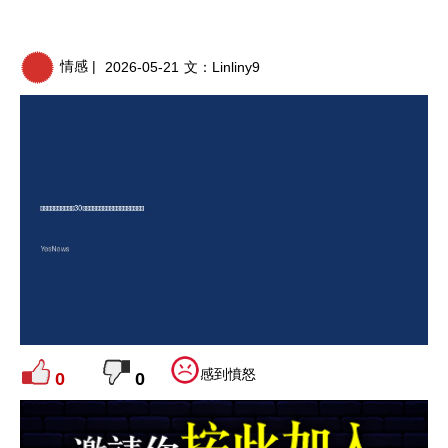
情感 |
2026-05-21
文：
Linliny9
感到憤怒
0
0