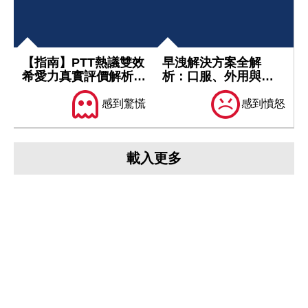
【指南】PTT熱議雙效
早洩解決方案全解
希愛力真實評價解析：
析：口服、外用與調
安全用藥...
理的科學選擇指南...
感到驚慌
感到憤怒
載入更多