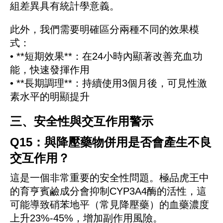
組差異具有統計學意義。
此外，我們需要明確區分兩種不同的效果模
式：
• **短期效果**：在24小時內顯著改善充血功
能，快速發揮作用
• **長期調理**：持續使用3個月後，可見性激
素水平的明顯提升
三、安全性與交互作用警示
Q15：與降壓藥物併用是否會產生不良
交互作用？
這是一個非常重要的安全性問題。極品虎王中
的育亨賓鹼成分會抑制CYP3A4酶的活性，這
可能導致硝苯地平（常見降壓藥）的血藥濃度
上升23%-45%，增加副作用風險。