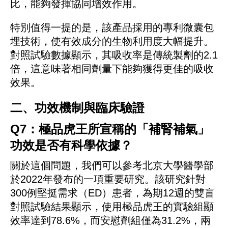
比，能夠發揮協同增效作用。
特別值得一提的是，該產品採用的專利微囊包
埋技術，使有效成分的生物利用度大幅提升。
對照試驗數據顯示，其吸收率是傳統製劑的2.1
倍，這意味著相同劑量下能夠獲得更佳的吸收
效果。
二、功效機制與臨床驗證
Q7：極品虎王所宣稱的「補腎補氣」
功效是否有科學依據？
關於這個問題，我們可以參考北京大學醫學部
於2022年發布的一項重要研究。該研究針對
300例堅挺需求（ED）患者，為期12週的雙盲
對照試驗結果顯示，使用極品虎王的實驗組顯
效率達到78.6%，而安慰劑組僅為31.2%，兩