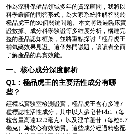
作為深耕保健品領域多年的資深顧問，我將以
科學嚴謹的問答形式，為大家系統性解答關於
極品虎王的30個關鍵問題。本文將透過臨床實
證數據、成分科學驗證等多維度分析，構建完
整的產品認知框架，並將重點探討「極品虎王
補氣藥效果見證」這個熱門議題，讓讀者全面
了解產品的真實效能。
一、核心成分深度解析
Q1：極品虎王的主要活性成分有哪
些？
經權威實驗室檢測證實，極品虎王含有多達7
種標誌性活性成分，其中以人參皂苷Rb1（每
粒含量高達12.3毫克）以及淫羊藿苷（每粒8.7
毫克）為核心有效物質。這些成分經過精密配