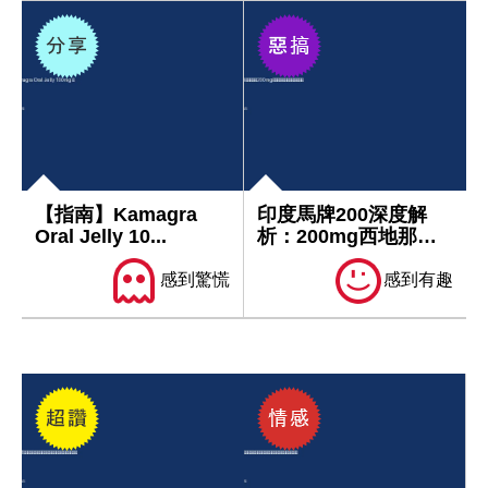
【指南】Kamagra
印度馬牌200深度解
Oral Jelly 10...
析：200mg西地那非
如何科學...
感到驚慌
感到有趣