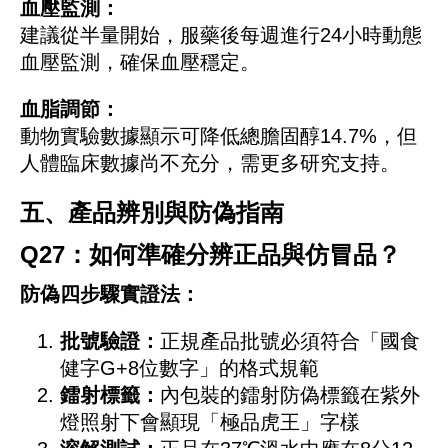
血壓監測：
建議從半量開始，服藥後每週進行24小時動態
血壓監測，確保血壓穩定。
血脂調節：
動物實驗數據顯示可降低總膽固醇14.7%，但
人體臨床數據尚不充分，需更多研究支持。
五、產品辨別與防偽指南
Q27：如何準確分辨正品與仿冒品？
防偽四步驟實證法：
批號驗證：
正規產品批號必須符合「國食
健字G+8位數字」的格式規範
鐳射標籤：
內包裝的鐳射防偽標籤在紫外
燈照射下會顯現「極品虎王」字樣