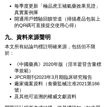
每季度更新「極品虎王補氣藥效果見證」
真實案例庫
開通用戶體驗回饋管道（掃描產品包裝上
的QR碼可直接提交使用心得）
九、資料來源聲明
本文所有結論均標註明確來源，包括但不限
於：
《中國藥典》2020年版（淫羊藿苷含量標
準規範）
JPCR期刊2023年3月期臨床研究報告
廠家備案資料（食藥監械注准2021第166
號）
及其他可追溯的權威文獻資料