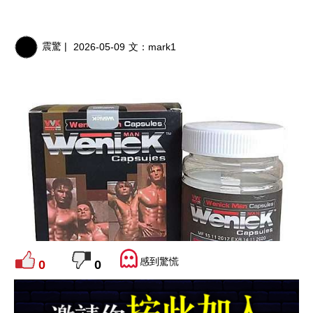
震驚 |
2026-05-09
文：
mark1
感到驚慌
0
0