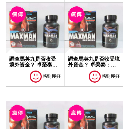
調查馬英九是否收受
調查馬英九是否收受境
境外資金？ 卓榮泰：
外資金？ 卓榮泰：一
一切依法處理
切依法處理
感到極好
感到極好