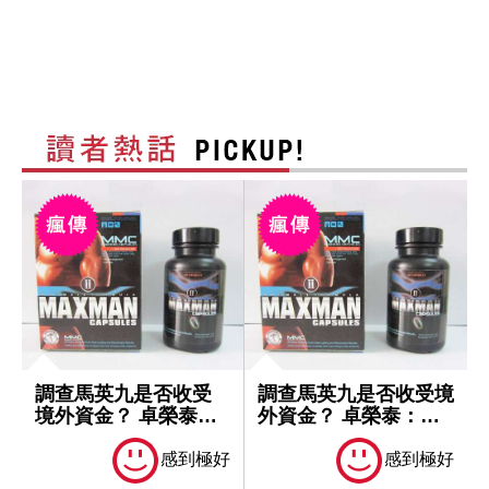
調查馬英九是否收受
調查馬英九是否收受境
境外資金？ 卓榮泰：
外資金？ 卓榮泰：一
一切依法處理
切依法處理
感到極好
感到極好