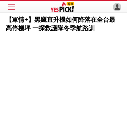
【軍情+】黑鷹直升機如何降落在全台最
高停機坪 一探救護隊冬季航路訓