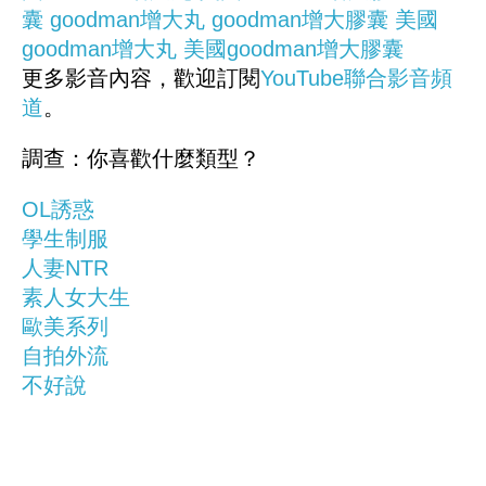
囊
goodman增大丸
goodman增大膠囊
美國
goodman增大丸
美國goodman增大膠囊
更多影音內容，歡迎訂閱
YouTube聯合影音頻
道
。
調查：你喜歡什麼類型？
OL誘惑
學生制服
人妻NTR
素人女大生
歐美系列
自拍外流
不好說