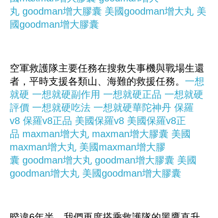
丸
goodman增大膠囊
美國goodman增大丸
美
國goodman增大膠囊
空軍救護隊主要任務在搜救失事機與戰場生還
者，平時支援各類山、海難的救援任務。
一想
就硬
一想就硬副作用
一想就硬正品
一想就硬
評價
一想就硬吃法
一想就硬華陀神丹
保羅
v8
保羅v8正品
美國保羅v8
美國保羅v8正
品
maxman增大丸
maxman增大膠囊
美國
maxman增大丸
美國maxman增大膠
囊
goodman增大丸
goodman增大膠囊
美國
goodman增大丸
美國goodman增大膠囊
暌違6年半，我們再度搭乘救護隊的黑鷹直升