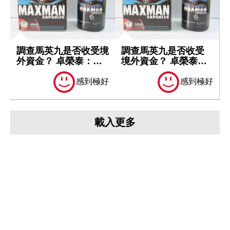
調查馬英九是否收受境
調查馬英九是否收受
外資金？ 卓榮泰：一
境外資金？ 卓榮泰：
切依法處理
一切依法處理
感到極好
感到極好
載入更多