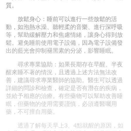
質。
放鬆身心：睡前可以進行一些放鬆的活
動，如泡熱水澡、聽輕柔的音樂、進行深呼吸
等，幫助緩解壓力和焦慮情緒，讓身心得到放
鬆。避免睡前使用電子設備，因為電子設備發
出的藍光會抑制褪黑素的分泌，影響睡眠。
尋求專業協助：如果長期存在早醒、半夜
醒來睡不著的情況，且透過上述方法無法改
善，建議尋求專業醫師的協助。醫生可以透過
詳細的問診和檢查，確定是否有潛在的疾病，
並給予相應的治療。有些藥物可以幫助改善睡
眠，但藥物的使用需要謹慎，必須遵醫囑用
藥，不可擅自用藥。
透過了解每天早上3、4點就醒的原因，如