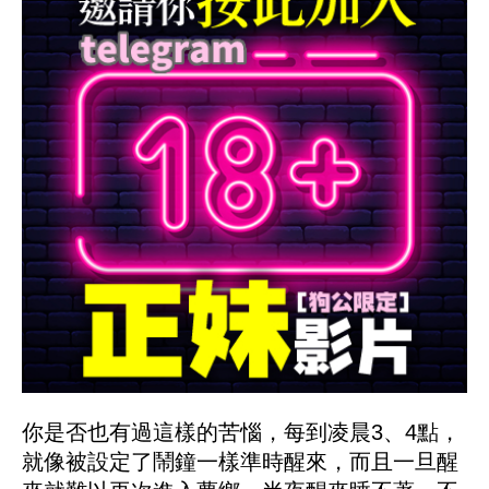
你是否也有過這樣的苦惱，每到凌晨3、4點，
就像被設定了鬧鐘一樣準時醒來，而且一旦醒