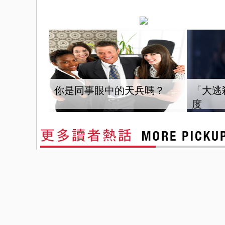
你是同事眼中的天兵嗎？
「大逃
度