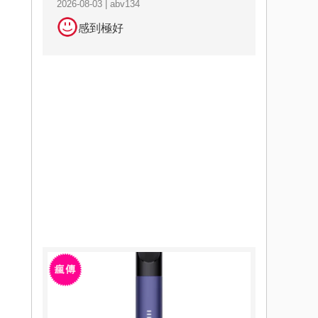
2026-08-03 | abv134
感到極好