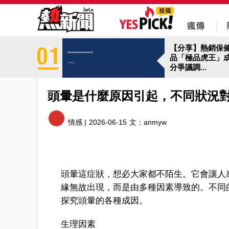
【分享】熱銷保
品「極品虎王」
分爭議調...
頭暈是什麼原因引起，不同狀況
情感 |
2026-06-15
文：
anmyw
頭暈這症狀，想必大家都不陌生。它會讓人
緣無故出現，而是由多種因素導致的。不同
探究頭暈的各種成因。
生理因素