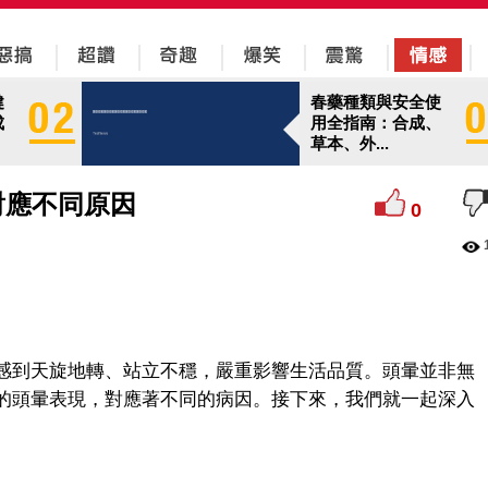
健
春藥種類與安全使
成
用全指南：合成、
草本、外...
對應不同原因
0
感到天旋地轉、站立不穩，嚴重影響生活品質。頭暈並非無
的頭暈表現，對應著不同的病因。接下來，我們就一起深入