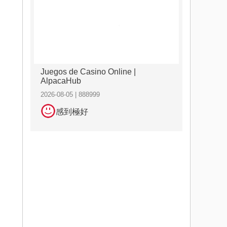
Juegos de Casino Online |
AlpacaHub
2026-08-05 | 888999
感到極好