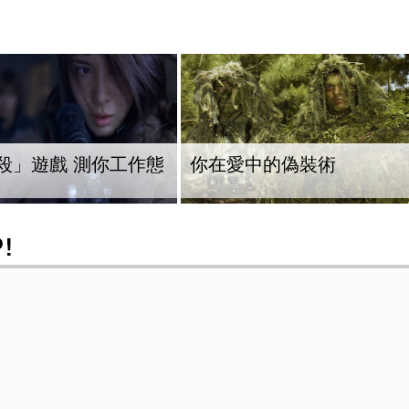
殺」遊戲 測你工作態
你在愛中的偽裝術